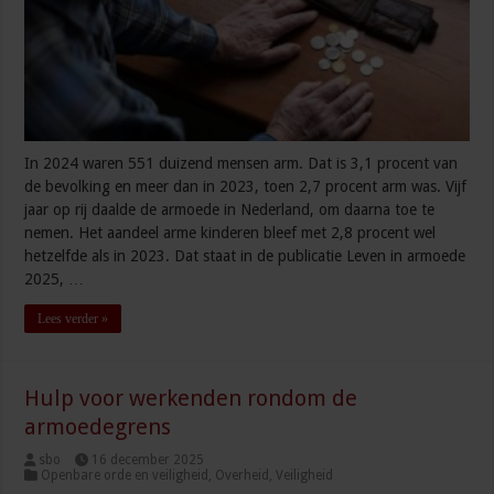
In 2024 waren 551 duizend mensen arm. Dat is 3,1 procent van
de bevolking en meer dan in 2023, toen 2,7 procent arm was. Vijf
jaar op rij daalde de armoede in Nederland, om daarna toe te
nemen. Het aandeel arme kinderen bleef met 2,8 procent wel
hetzelfde als in 2023. Dat staat in de publicatie Leven in armoede
2025, …
Lees verder »
Hulp voor werkenden rondom de
armoedegrens
sbo
16 december 2025
Openbare orde en veiligheid
,
Overheid
,
Veiligheid