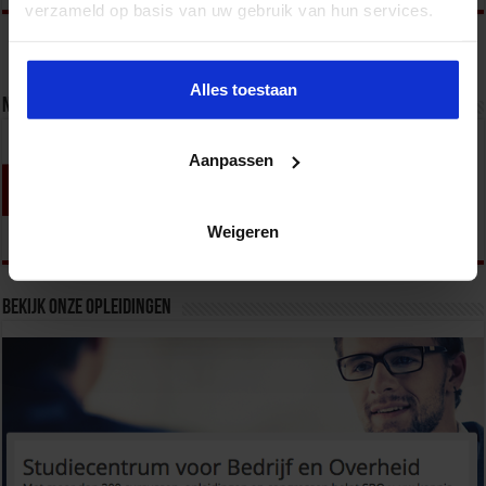
verzameld op basis van uw gebruik van hun services.
Alles toestaan
Nieuwsbrief
Aanpassen
Weigeren
Bekijk onze opleidingen