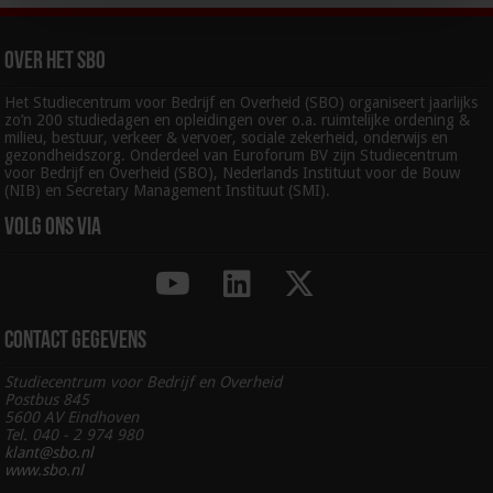
Over het SBO
Het Studiecentrum voor Bedrijf en Overheid (SBO) organiseert jaarlijks
zo’n 200 studiedagen en opleidingen over o.a. ruimtelijke ordening &
milieu, bestuur, verkeer & vervoer, sociale zekerheid, onderwijs en
gezondheidszorg. Onderdeel van Euroforum BV zijn Studiecentrum
voor Bedrijf en Overheid (SBO), Nederlands Instituut voor de Bouw
(NIB) en Secretary Management Instituut (SMI).
Volg ons via
Contact gegevens
Studiecentrum voor Bedrijf en Overheid
Postbus 845
5600 AV Eindhoven
Tel. 040 - 2 974 980
klant@sbo.nl
www.sbo.nl