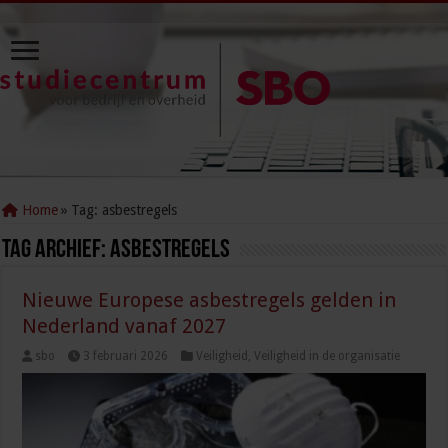
Home
»
Tag:
asbestregels
Tag Archief:
asbestregels
Nieuwe Europese asbestregels gelden in
Nederland vanaf 2027
sbo
3 februari 2026
Veiligheid
,
Veiligheid in de organisatie