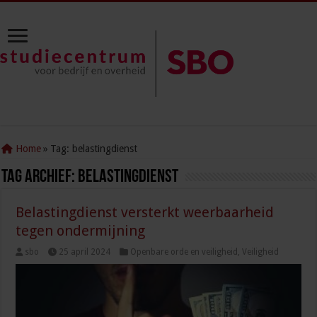
Home
»
Tag:
belastingdienst
Tag Archief:
belastingdienst
Belastingdienst versterkt weerbaarheid
tegen ondermijning
sbo
25 april 2024
Openbare orde en veiligheid
,
Veiligheid