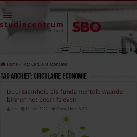
Home
»
Tag:
Circulaire economie
Tag Archief:
Circulaire economie
Duurzaamheid als fundamentele waarde
binnen het bedrijfsleven
sbo
19 april 2022
Milieu
,
Milieu & RO