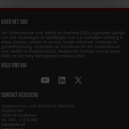
Over het SBO
Het Studiecentrum voor Bedrijf en Overheid (SBO) organiseert jaarlijks
zo’n 200 studiedagen en opleidingen over o.a. ruimtelijke ordening &
milieu, bestuur, verkeer & vervoer, sociale zekerheid, onderwijs en
gezondheidszorg. Onderdeel van Euroforum BV zijn Studiecentrum
voor Bedrijf en Overheid (SBO), Nederlands Instituut voor de Bouw
(NIB) en Secretary Management Instituut (SMI).
Volg ons via
Contact gegevens
Studiecentrum voor Bedrijf en Overheid
Postbus 845
5600 AV Eindhoven
Tel. 040 - 2 974 980
klant@sbo.nl
www.sbo.nl