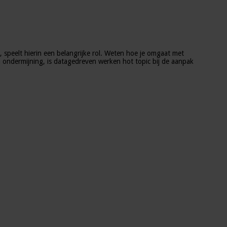
 speelt hierin een belangrijke rol. Weten hoe je omgaat met
n ondermijning, is datagedreven werken hot topic bij de aanpak