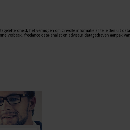
eletterdheid, het vermogen om zinvolle informatie af te leiden uit data,
abine Verbeek, freelance data-analist en adviseur datagedreven aanpak va