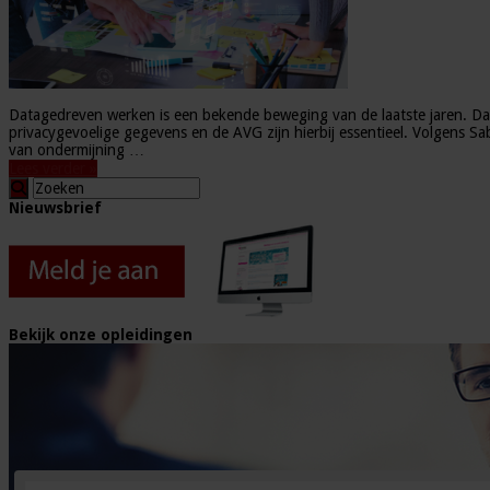
Datagedreven werken is een bekende beweging van de laatste jaren. Datag
privacygevoelige gegevens en de AVG zijn hierbij essentieel. Volgens S
van ondermijning …
Lees verder »
Nieuwsbrief
Bekijk onze opleidingen