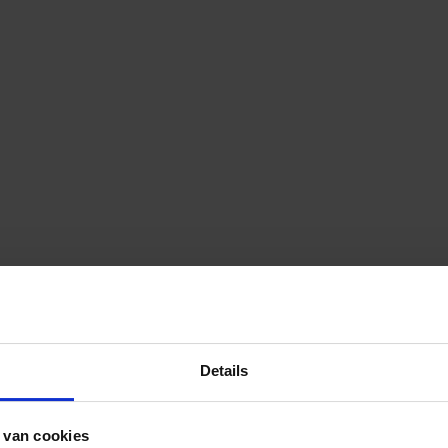
Details
 van cookies