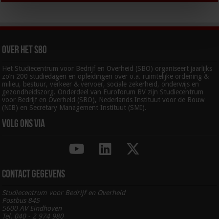
Over het SBO
Het Studiecentrum voor Bedrijf en Overheid (SBO) organiseert jaarlijks
zo’n 200 studiedagen en opleidingen over o.a. ruimtelijke ordening &
milieu, bestuur, verkeer & vervoer, sociale zekerheid, onderwijs en
gezondheidszorg. Onderdeel van Euroforum BV zijn Studiecentrum
voor Bedrijf en Overheid (SBO), Nederlands Instituut voor de Bouw
(NIB) en Secretary Management Instituut (SMI).
Volg ons via
Contact gegevens
Studiecentrum voor Bedrijf en Overheid
Postbus 845
5600 AV Eindhoven
Tel. 040 - 2 974 980