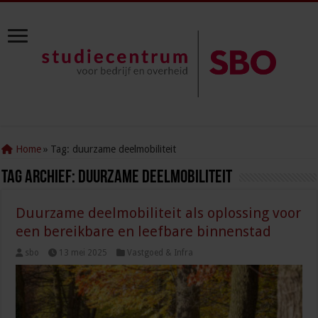
Home
»
Tag:
duurzame deelmobiliteit
Tag Archief:
duurzame deelmobiliteit
Duurzame deelmobiliteit als oplossing voor
een bereikbare en leefbare binnenstad
sbo
13 mei 2025
Vastgoed & Infra