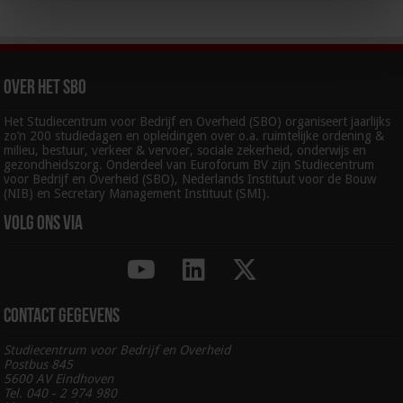
Over het SBO
Het Studiecentrum voor Bedrijf en Overheid (SBO) organiseert jaarlijks
zo’n 200 studiedagen en opleidingen over o.a. ruimtelijke ordening &
milieu, bestuur, verkeer & vervoer, sociale zekerheid, onderwijs en
gezondheidszorg. Onderdeel van Euroforum BV zijn Studiecentrum
voor Bedrijf en Overheid (SBO), Nederlands Instituut voor de Bouw
(NIB) en Secretary Management Instituut (SMI).
Volg ons via
Contact gegevens
Studiecentrum voor Bedrijf en Overheid
Postbus 845
5600 AV Eindhoven
Tel. 040 - 2 974 980