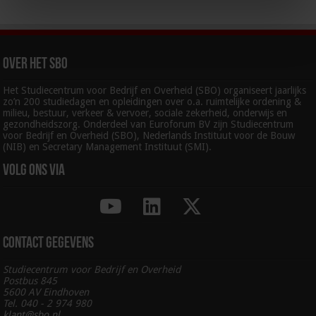
Over het SBO
Het Studiecentrum voor Bedrijf en Overheid (SBO) organiseert jaarlijks
zo’n 200 studiedagen en opleidingen over o.a. ruimtelijke ordening &
milieu, bestuur, verkeer & vervoer, sociale zekerheid, onderwijs en
gezondheidszorg. Onderdeel van Euroforum BV zijn Studiecentrum
voor Bedrijf en Overheid (SBO), Nederlands Instituut voor de Bouw
(NIB) en Secretary Management Instituut (SMI).
Volg ons via
Contact gegevens
Studiecentrum voor Bedrijf en Overheid
Postbus 845
5600 AV Eindhoven
Tel. 040 - 2 974 980
klant@sbo.nl