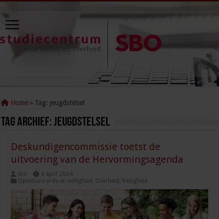
Home
»
Tag:
jeugdstelsel
Tag Archief:
jeugdstelsel
Deskundigencommissie toetst de
uitvoering van de Hervormingsagenda
sbo
4 april 2024
Openbare orde en veiligheid
,
Overheid
,
Veiligheid