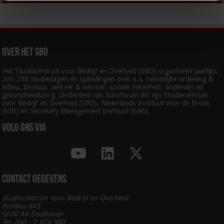
Over het SBO
Het Studiecentrum voor Bedrijf en Overheid (SBO) organiseert jaarlijks
zo’n 200 studiedagen en opleidingen over o.a. ruimtelijke ordening &
milieu, bestuur, verkeer & vervoer, sociale zekerheid, onderwijs en
gezondheidszorg. Onderdeel van Euroforum BV zijn Studiecentrum
voor Bedrijf en Overheid (SBO), Nederlands Instituut voor de Bouw
(NIB) en Secretary Management Instituut (SMI).
Volg ons via
Contact gegevens
Studiecentrum voor Bedrijf en Overheid
Postbus 845
5600 AV Eindhoven
Tel. 040 - 2 974 980