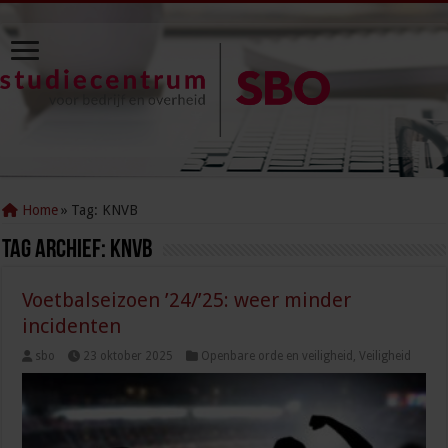
Home
»
Tag:
KNVB
Tag Archief:
KNVB
Voetbalseizoen ’24/’25: weer minder
incidenten
sbo
23 oktober 2025
Openbare orde en veiligheid
,
Veiligheid