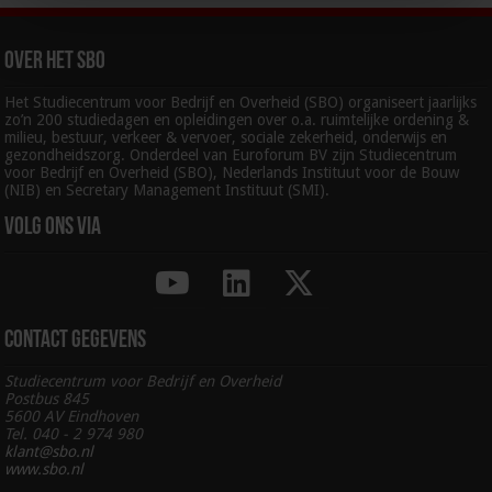
Over het SBO
Het Studiecentrum voor Bedrijf en Overheid (SBO) organiseert jaarlijks
zo’n 200 studiedagen en opleidingen over o.a. ruimtelijke ordening &
milieu, bestuur, verkeer & vervoer, sociale zekerheid, onderwijs en
gezondheidszorg. Onderdeel van Euroforum BV zijn Studiecentrum
voor Bedrijf en Overheid (SBO), Nederlands Instituut voor de Bouw
(NIB) en Secretary Management Instituut (SMI).
Volg ons via
Contact gegevens
Studiecentrum voor Bedrijf en Overheid
Postbus 845
5600 AV Eindhoven
Tel. 040 - 2 974 980
klant@sbo.nl
www.sbo.nl