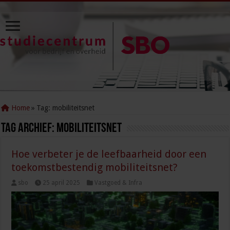
Home
»
Tag:
mobiliteitsnet
Tag Archief:
mobiliteitsnet
Hoe verbeter je de leefbaarheid door een
toekomstbestendig mobiliteitsnet?
sbo
25 april 2025
Vastgoed & Infra