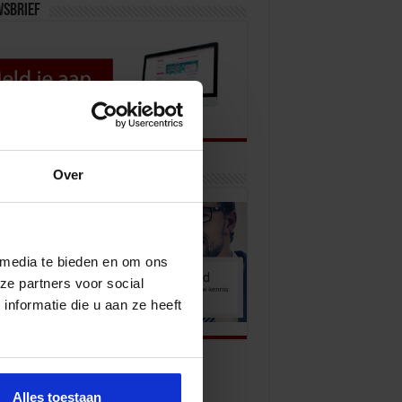
wsbrief
Over
k onze opleidingen
 media te bieden en om ons
ze partners voor social
nformatie die u aan ze heeft
Alles toestaan