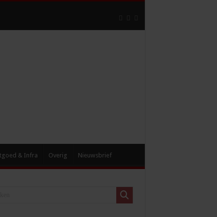
tgoed & Infra
Overig
Nieuwsbrief