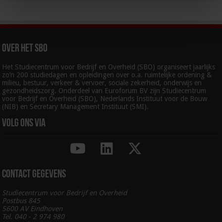
Over het SBO
Het Studiecentrum voor Bedrijf en Overheid (SBO) organiseert jaarlijks
zo’n 200 studiedagen en opleidingen over o.a. ruimtelijke ordening &
milieu, bestuur, verkeer & vervoer, sociale zekerheid, onderwijs en
gezondheidszorg. Onderdeel van Euroforum BV zijn Studiecentrum
voor Bedrijf en Overheid (SBO), Nederlands Instituut voor de Bouw
(NIB) en Secretary Management Instituut (SMI).
Volg ons via
Contact gegevens
Studiecentrum voor Bedrijf en Overheid
Postbus 845
5600 AV Eindhoven
Tel. 040 - 2 974 980