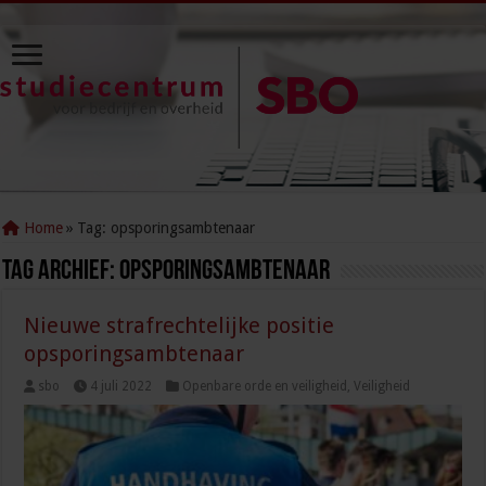
Home
»
Tag:
opsporingsambtenaar
Tag Archief:
opsporingsambtenaar
Nieuwe strafrechtelijke positie
opsporingsambtenaar
sbo
4 juli 2022
Openbare orde en veiligheid
,
Veiligheid