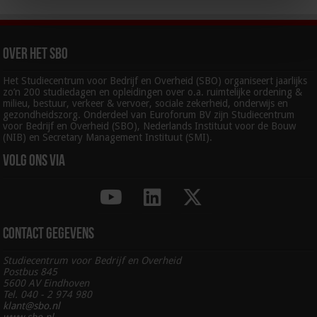
Over het SBO
Het Studiecentrum voor Bedrijf en Overheid (SBO) organiseert jaarlijks
zo’n 200 studiedagen en opleidingen over o.a. ruimtelijke ordening &
milieu, bestuur, verkeer & vervoer, sociale zekerheid, onderwijs en
gezondheidszorg. Onderdeel van Euroforum BV zijn Studiecentrum
voor Bedrijf en Overheid (SBO), Nederlands Instituut voor de Bouw
(NIB) en Secretary Management Instituut (SMI).
Volg ons via
Contact gegevens
Studiecentrum voor Bedrijf en Overheid
Postbus 845
5600 AV Eindhoven
Tel. 040 - 2 974 980
klant@sbo.nl
www.sbo.nl