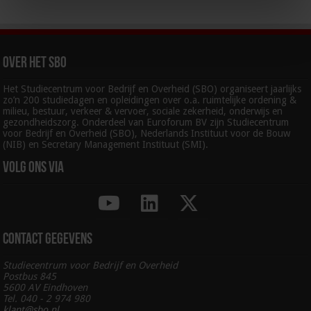
Over het SBO
Het Studiecentrum voor Bedrijf en Overheid (SBO) organiseert jaarlijks
zo’n 200 studiedagen en opleidingen over o.a. ruimtelijke ordening &
milieu, bestuur, verkeer & vervoer, sociale zekerheid, onderwijs en
gezondheidszorg. Onderdeel van Euroforum BV zijn Studiecentrum
voor Bedrijf en Overheid (SBO), Nederlands Instituut voor de Bouw
(NIB) en Secretary Management Instituut (SMI).
Volg ons via
Contact gegevens
Studiecentrum voor Bedrijf en Overheid
Postbus 845
5600 AV Eindhoven
Tel. 040 - 2 974 980
klant@sbo.nl