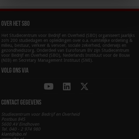
Over het SBO
Het Studiecentrum voor Bedrijf en Overheid (SBO) organiseert jaarlijks
zo’n 200 studiedagen en opleidingen over o.a. ruimtelijke ordening &
milieu, bestuur, verkeer & vervoer, sociale zekerheid, onderwijs en
gezondheidszorg. Onderdeel van Euroforum BV zijn Studiecentrum
voor Bedrijf en Overheid (SBO), Nederlands Instituut voor de Bouw
(NIB) en Secretary Management Instituut (SMI).
Volg ons via
Contact gegevens
Studiecentrum voor Bedrijf en Overheid
Postbus 845
5600 AV Eindhoven
Tel. 040 - 2 974 980
klant@sbo.nl
www.sbo.nl