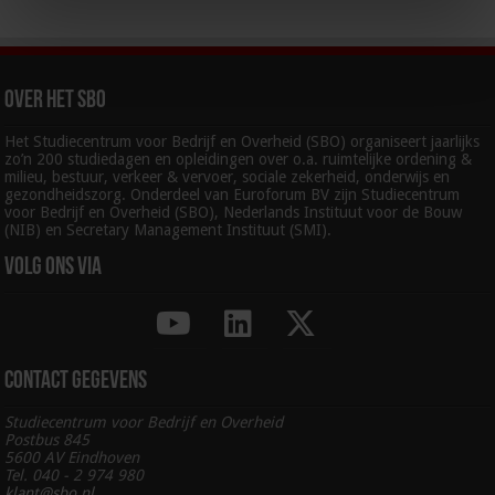
Over het SBO
Het Studiecentrum voor Bedrijf en Overheid (SBO) organiseert jaarlijks
zo’n 200 studiedagen en opleidingen over o.a. ruimtelijke ordening &
milieu, bestuur, verkeer & vervoer, sociale zekerheid, onderwijs en
gezondheidszorg. Onderdeel van Euroforum BV zijn Studiecentrum
voor Bedrijf en Overheid (SBO), Nederlands Instituut voor de Bouw
(NIB) en Secretary Management Instituut (SMI).
Volg ons via
Contact gegevens
Studiecentrum voor Bedrijf en Overheid
Postbus 845
5600 AV Eindhoven
Tel. 040 - 2 974 980
klant@sbo.nl