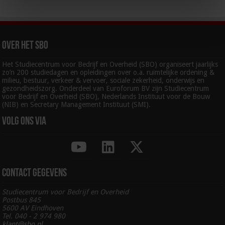
Over het SBO
Het Studiecentrum voor Bedrijf en Overheid (SBO) organiseert jaarlijks
zo’n 200 studiedagen en opleidingen over o.a. ruimtelijke ordening &
milieu, bestuur, verkeer & vervoer, sociale zekerheid, onderwijs en
gezondheidszorg. Onderdeel van Euroforum BV zijn Studiecentrum
voor Bedrijf en Overheid (SBO), Nederlands Instituut voor de Bouw
(NIB) en Secretary Management Instituut (SMI).
Volg ons via
Contact gegevens
Studiecentrum voor Bedrijf en Overheid
Postbus 845
5600 AV Eindhoven
Tel. 040 - 2 974 980
klant@sbo.nl