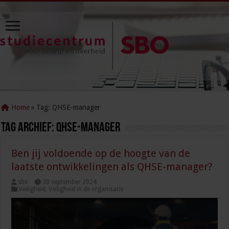
Home
»
Tag:
QHSE-manager
Tag Archief:
QHSE-manager
Ben jij voldoende op de hoogte van de
laatste ontwikkelingen als QHSE-manager?
sbo
30 september 2024
Veiligheid
,
Veiligheid in de organisatie