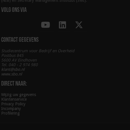
(NIB) en Secretary Management Instituut (SMI).
Volg ons via
Contact gegevens
Studiecentrum voor Bedrijf en Overheid
Postbus 845
5600 AV Eindhoven
Tel. 040 - 2 974 980
klant@sbo.nl
www.sbo.nl
Direct naar:
Wijzig uw gegevens
Klantenservice
Privacy Policy
Incompany
Profilering