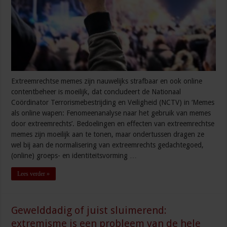
Extreemrechtse memes zijn nauwelijks strafbaar en ook online
contentbeheer is moeilijk, dat concludeert de Nationaal
Coördinator Terrorismebestrijding en Veiligheid (NCTV) in ‘Memes
als online wapen: Fenomeenanalyse naar het gebruik van memes
door extreemrechts’. Bedoelingen en effecten van extreemrechtse
memes zijn moeilijk aan te tonen, maar ondertussen dragen ze
wel bij aan de normalisering van extreemrechts gedachtegoed,
(online) groeps- en identiteitsvorming …
Lees verder »
Gewelddadig of juist sluimerend:
extremisme is een probleem van de hele