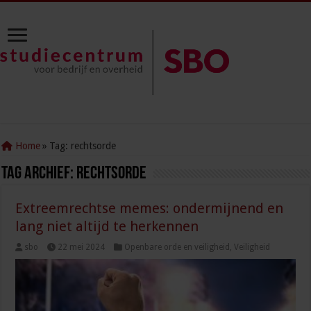
Home
»
Tag:
rechtsorde
Tag Archief:
rechtsorde
Extreemrechtse memes: ondermijnend en
lang niet altijd te herkennen
sbo
22 mei 2024
Openbare orde en veiligheid
,
Veiligheid