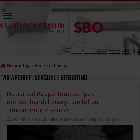
Home
»
Tag:
seksuele uitbuiting
Tag Archief:
seksuele uitbuiting
Nationaal Rapporteur: aanpak
mensenhandel vraagt om lef en
fundamentele keuzes
sbo
19 mei 2026
Openbare orde en veiligheid
,
Veiligheid