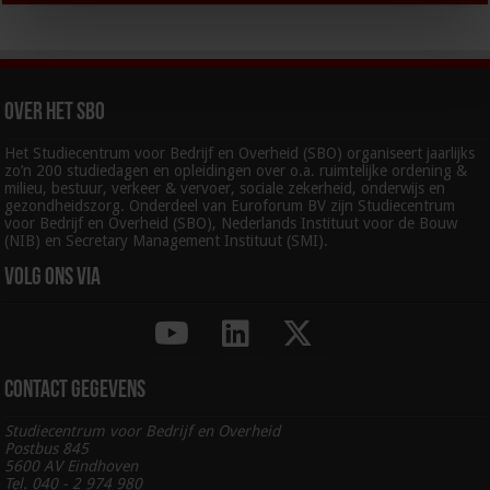
Over het SBO
Het Studiecentrum voor Bedrijf en Overheid (SBO) organiseert jaarlijks
zo’n 200 studiedagen en opleidingen over o.a. ruimtelijke ordening &
milieu, bestuur, verkeer & vervoer, sociale zekerheid, onderwijs en
gezondheidszorg. Onderdeel van Euroforum BV zijn Studiecentrum
voor Bedrijf en Overheid (SBO), Nederlands Instituut voor de Bouw
(NIB) en Secretary Management Instituut (SMI).
Volg ons via
Contact gegevens
Studiecentrum voor Bedrijf en Overheid
Postbus 845
5600 AV Eindhoven
Tel. 040 - 2 974 980