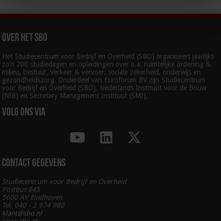
Over het SBO
Het Studiecentrum voor Bedrijf en Overheid (SBO) organiseert jaarlijks
zo’n 200 studiedagen en opleidingen over o.a. ruimtelijke ordening &
milieu, bestuur, verkeer & vervoer, sociale zekerheid, onderwijs en
gezondheidszorg. Onderdeel van Euroforum BV zijn Studiecentrum
voor Bedrijf en Overheid (SBO), Nederlands Instituut voor de Bouw
(NIB) en Secretary Management Instituut (SMI).
Volg ons via
Contact gegevens
Studiecentrum voor Bedrijf en Overheid
Postbus 845
5600 AV Eindhoven
Tel. 040 - 2 974 980
klant@sbo.nl
www.sbo.nl