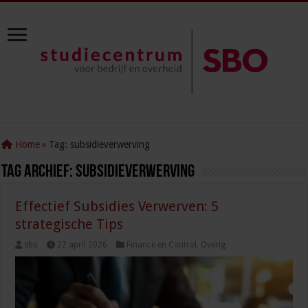
Home
»
Tag:
subsidieverwerving
Tag Archief:
subsidieverwerving
Effectief Subsidies Verwerven: 5
strategische Tips
sbo
22 april 2026
Finance en Control
,
Overig