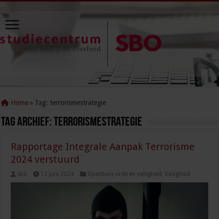
Home
»
Tag:
terrorismestrategie
Tag Archief:
terrorismestrategie
Rapportage Integrale Aanpak Terrorisme
2024 verstuurd
sbo
12 juni 2024
Openbare orde en veiligheid
,
Veiligheid