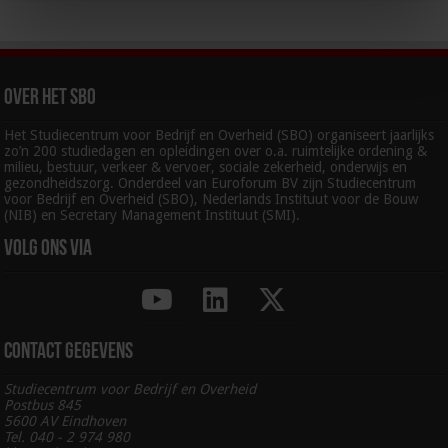
Over het SBO
Het Studiecentrum voor Bedrijf en Overheid (SBO) organiseert jaarlijks
zo’n 200 studiedagen en opleidingen over o.a. ruimtelijke ordening &
milieu, bestuur, verkeer & vervoer, sociale zekerheid, onderwijs en
gezondheidszorg. Onderdeel van Euroforum BV zijn Studiecentrum
voor Bedrijf en Overheid (SBO), Nederlands Instituut voor de Bouw
(NIB) en Secretary Management Instituut (SMI).
Volg ons via
Contact gegevens
Studiecentrum voor Bedrijf en Overheid
Postbus 845
5600 AV Eindhoven
Tel. 040 - 2 974 980