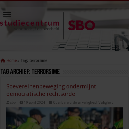
Home
»
Tag:
terrorsime
Tag Archief:
terrorsime
Soevereinenbeweging ondermijnt
democratische rechtsorde
sbo
10 april 2024
Openbare orde en veiligheid
,
Veiligheid