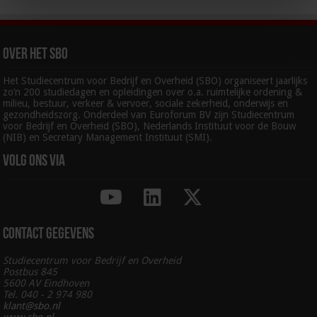
Over het SBO
Het Studiecentrum voor Bedrijf en Overheid (SBO) organiseert jaarlijks
zo’n 200 studiedagen en opleidingen over o.a. ruimtelijke ordening &
milieu, bestuur, verkeer & vervoer, sociale zekerheid, onderwijs en
gezondheidszorg. Onderdeel van Euroforum BV zijn Studiecentrum
voor Bedrijf en Overheid (SBO), Nederlands Instituut voor de Bouw
(NIB) en Secretary Management Instituut (SMI).
Volg ons via
Contact gegevens
Studiecentrum voor Bedrijf en Overheid
Postbus 845
5600 AV Eindhoven
Tel. 040 - 2 974 980
klant@sbo.nl
www.sbo.nl