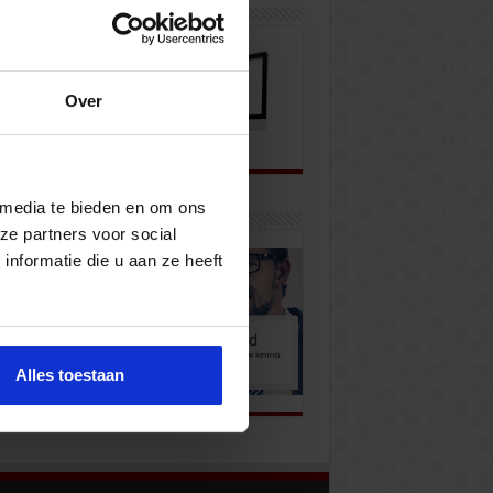
wsbrief
Over
 media te bieden en om ons
k onze opleidingen
ze partners voor social
nformatie die u aan ze heeft
Alles toestaan