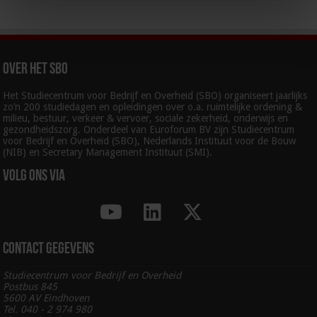
Over het SBO
Het Studiecentrum voor Bedrijf en Overheid (SBO) organiseert jaarlijks
zo’n 200 studiedagen en opleidingen over o.a. ruimtelijke ordening &
milieu, bestuur, verkeer & vervoer, sociale zekerheid, onderwijs en
gezondheidszorg. Onderdeel van Euroforum BV zijn Studiecentrum
voor Bedrijf en Overheid (SBO), Nederlands Instituut voor de Bouw
(NIB) en Secretary Management Instituut (SMI).
Volg ons via
Contact gegevens
Studiecentrum voor Bedrijf en Overheid
Postbus 845
5600 AV Eindhoven
Tel. 040 - 2 974 980