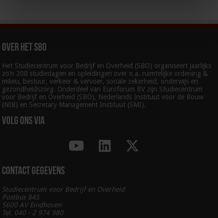
Over het SBO
Het Studiecentrum voor Bedrijf en Overheid (SBO) organiseert jaarlijks
zo’n 200 studiedagen en opleidingen over o.a. ruimtelijke ordening &
milieu, bestuur, verkeer & vervoer, sociale zekerheid, onderwijs en
gezondheidszorg. Onderdeel van Euroforum BV zijn Studiecentrum
voor Bedrijf en Overheid (SBO), Nederlands Instituut voor de Bouw
(NIB) en Secretary Management Instituut (SMI).
Volg ons via
Contact gegevens
Studiecentrum voor Bedrijf en Overheid
Postbus 845
5600 AV Eindhoven
Tel. 040 - 2 974 980