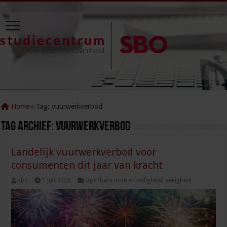
Home
»
Tag:
vuurwerkverbod
Tag Archief:
vuurwerkverbod
Landelijk vuurwerkverbod voor
consumenten dit jaar van kracht
sbo
1 juli 2026
Openbare orde en veiligheid
,
Veiligheid