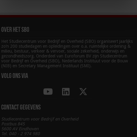
Over het SBO
Het Studiecentrum voor Bedrijf en Overheid (SBO) organiseert jaarlijks
zo’n 200 studiedagen en opleidingen over o.a. ruimtelijke ordening &
milieu, bestuur, verkeer & vervoer, sociale zekerheid, onderwijs en
gezondheidszorg. Onderdeel van Euroforum BV zijn Studiecentrum
voor Bedrijf en Overheid (SBO), Nederlands Instituut voor de Bouw
(NIB) en Secretary Management Instituut (SMI).
Volg ons via
Contact gegevens
Studiecentrum voor Bedrijf en Overheid
Postbus 845
5600 AV Eindhoven
Tel. 040 - 2 974 980