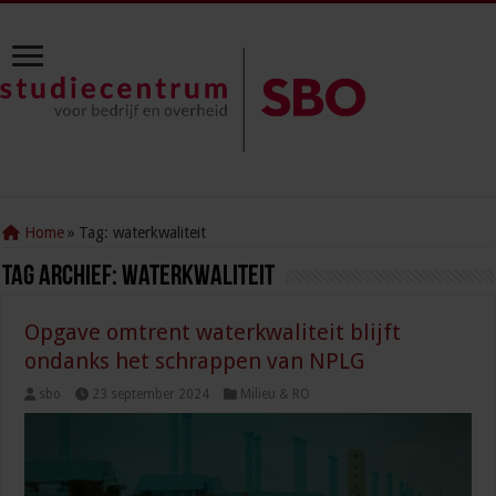
Home
»
Tag:
waterkwaliteit
Tag Archief:
waterkwaliteit
Opgave omtrent waterkwaliteit blijft
ondanks het schrappen van NPLG
sbo
23 september 2024
Milieu & RO