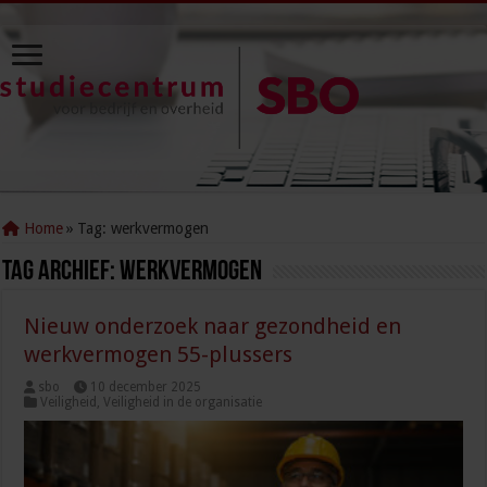
Home
»
Tag:
werkvermogen
Tag Archief:
werkvermogen
Nieuw onderzoek naar gezondheid en
werkvermogen 55-plussers
sbo
10 december 2025
Veiligheid
,
Veiligheid in de organisatie