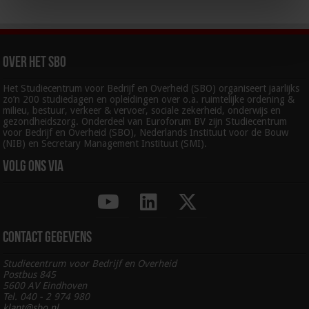
Over het SBO
Het Studiecentrum voor Bedrijf en Overheid (SBO) organiseert jaarlijks
zo’n 200 studiedagen en opleidingen over o.a. ruimtelijke ordening &
milieu, bestuur, verkeer & vervoer, sociale zekerheid, onderwijs en
gezondheidszorg. Onderdeel van Euroforum BV zijn Studiecentrum
voor Bedrijf en Overheid (SBO), Nederlands Instituut voor de Bouw
(NIB) en Secretary Management Instituut (SMI).
Volg ons via
Contact gegevens
Studiecentrum voor Bedrijf en Overheid
Postbus 845
5600 AV Eindhoven
Tel. 040 - 2 974 980
klant@sbo.nl