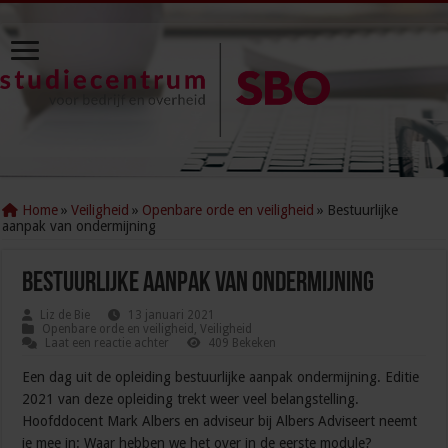
Home
»
Veiligheid
»
Openbare orde en veiligheid
»
Bestuurlijke
aanpak van ondermijning
Bestuurlijke aanpak van ondermijning
Liz de Bie
13 januari 2021
Openbare orde en veiligheid
,
Veiligheid
Laat een reactie achter
409 Bekeken
Een dag uit de opleiding bestuurlijke aanpak ondermijning. Editie
2021 van deze opleiding trekt weer veel belangstelling.
Hoofddocent Mark Albers en adviseur bij Albers Adviseert neemt
je mee in: Waar hebben we het over in de eerste module?