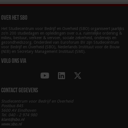
Over het SBO
Het Studiecentrum voor Bedrijf en Overheid (SBO) organiseert jaarlijks
zo’n 200 studiedagen en opleidingen over o.a. ruimtelijke ordening &
milieu, bestuur, verkeer & vervoer, sociale zekerheid, onderwijs en
gezondheidszorg. Onderdeel van Euroforum BV zijn Studiecentrum
voor Bedrijf en Overheid (SBO), Nederlands Instituut voor de Bouw
(NIB) en Secretary Management Instituut (SMI).
Volg ons via
Contact gegevens
Studiecentrum voor Bedrijf en Overheid
Postbus 845
5600 AV Eindhoven
Tel. 040 - 2 974 980
klant@sbo.nl
www.sbo.nl