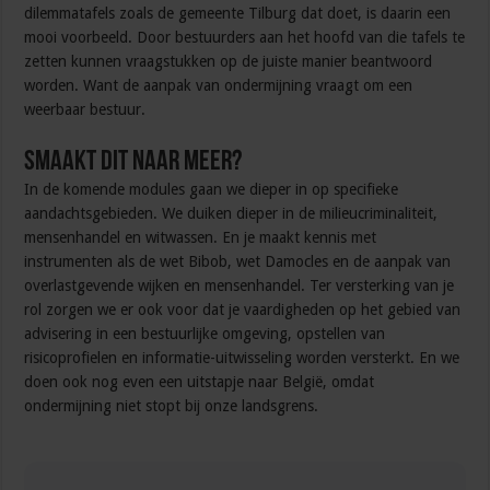
dilemmatafels zoals de gemeente Tilburg dat doet, is daarin een
mooi voorbeeld. Door bestuurders aan het hoofd van die tafels te
zetten kunnen vraagstukken op de juiste manier beantwoord
worden. Want de aanpak van ondermijning vraagt om een
weerbaar bestuur.
Smaakt dit naar meer?
In de komende modules gaan we dieper in op specifieke
aandachtsgebieden. We duiken dieper in de milieucriminaliteit,
mensenhandel en witwassen. En je maakt kennis met
instrumenten als de wet Bibob, wet Damocles en de aanpak van
overlastgevende wijken en mensenhandel. Ter versterking van je
rol zorgen we er ook voor dat je vaardigheden op het gebied van
advisering in een bestuurlijke omgeving, opstellen van
risicoprofielen en informatie-uitwisseling worden versterkt. En we
doen ook nog even een uitstapje naar België, omdat
ondermijning niet stopt bij onze landsgrens.