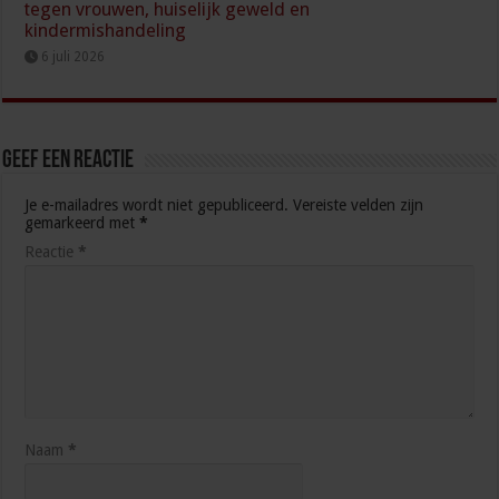
tegen vrouwen, huiselijk geweld en
kindermishandeling
6 juli 2026
Geef een reactie
Je e-mailadres wordt niet gepubliceerd.
Vereiste velden zijn
gemarkeerd met
*
Reactie
*
Naam
*