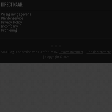
Direct naar:
Wijzig uw gegevens
Klantenservice
Privacy Policy
Incompany
Profilering
SBO Blog is onderdeel van Euroforum BV.
Privacy statement
|
Cookie statement
| Copyright ©2026