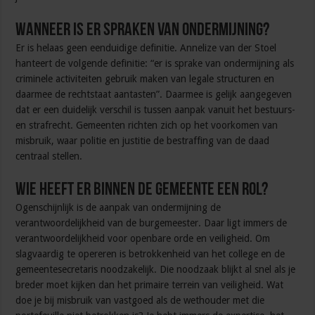
Wanneer is er spraken van ondermijning?
Er is helaas geen eenduidige definitie. Annelize van der Stoel
hanteert de volgende definitie: “er is sprake van ondermijning als
criminele activiteiten gebruik maken van legale structuren en
daarmee de rechtstaat aantasten”. Daarmee is gelijk aangegeven
dat er een duidelijk verschil is tussen aanpak vanuit het bestuurs-
en strafrecht. Gemeenten richten zich op het voorkomen van
misbruik, waar politie en justitie de bestraffing van de daad
centraal stellen.
Wie heeft er binnen de gemeente een rol?
Ogenschijnlijk is de aanpak van ondermijning de
verantwoordelijkheid van de burgemeester. Daar ligt immers de
verantwoordelijkheid voor openbare orde en veiligheid. Om
slagvaardig te opereren is betrokkenheid van het college en de
gemeentesecretaris noodzakelijk. Die noodzaak blijkt al snel als je
breder moet kijken dan het primaire terrein van veiligheid. Wat
doe je bij misbruik van vastgoed als de wethouder met die