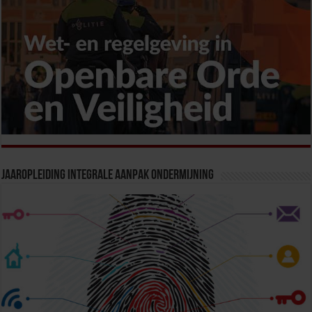
Jaaropleiding Integrale Aanpak Ondermijning