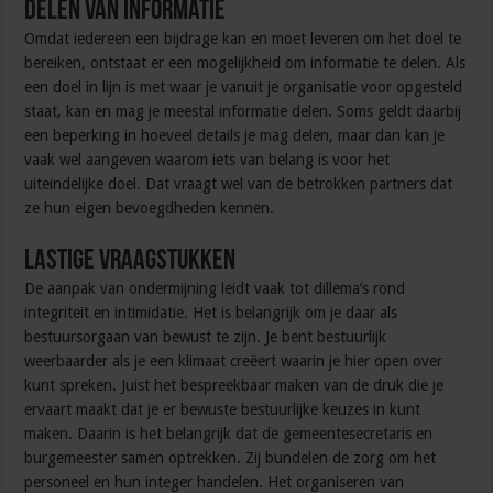
Delen van informatie
Omdat iedereen een bijdrage kan en moet leveren om het doel te
bereiken, ontstaat er een mogelijkheid om informatie te delen. Als
een doel in lijn is met waar je vanuit je organisatie voor opgesteld
staat, kan en mag je meestal informatie delen. Soms geldt daarbij
een beperking in hoeveel details je mag delen, maar dan kan je
vaak wel aangeven waarom iets van belang is voor het
uiteindelijke doel. Dat vraagt wel van de betrokken partners dat
ze hun eigen bevoegdheden kennen.
Lastige vraagstukken
De aanpak van ondermijning leidt vaak tot dillema’s rond
integriteit en intimidatie. Het is belangrijk om je daar als
bestuursorgaan van bewust te zijn. Je bent bestuurlijk
weerbaarder als je een klimaat creëert waarin je hier open over
kunt spreken. Juist het bespreekbaar maken van de druk die je
ervaart maakt dat je er bewuste bestuurlijke keuzes in kunt
maken. Daarin is het belangrijk dat de gemeentesecretaris en
burgemeester samen optrekken. Zij bundelen de zorg om het
personeel en hun integer handelen. Het organiseren van