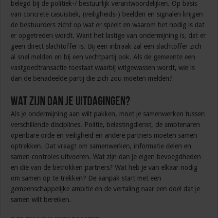
belegd bij de politiek-/ bestuurlijk verantwoordelijken. Op basis
van concrete casuistiek, (veiligheids-) beelden en signalen krijgen
de bestuurders zicht op wat er speelt en waarom het nodig is dat
er opgetreden wordt. Want het lastige van ondermijning is, dat er
geen direct slachtoffer is. Bij een inbraak zal een slachtoffer zich
al snel melden en bij een vechtpartij ook. Als de gemeente een
vastgoedtransactie toestaat waarbij witgewassen wordt, wie is
dan de benadeelde partij die zich zou moeten melden?
Wat zijn dan je uitdagingen?
Als je ondermijning aan wilt pakken, moet je samenwerken tussen
verschillende disciplines. Politie, belastingdienst, de ambtenaren
openbare orde en veiligheid en andere partners moeten samen
optrekken. Dat vraagt om samenwerken, informatie delen en
samen controles uitvoeren. Wat zijn dan je eigen bevoegdheden
en die van de betrokken partners? Wat heb je van elkaar nodig
om samen op te trekken? De aanpak start met een
gemeenschappelijke ambitie en de vertaling naar een doel dat je
samen wilt bereiken.