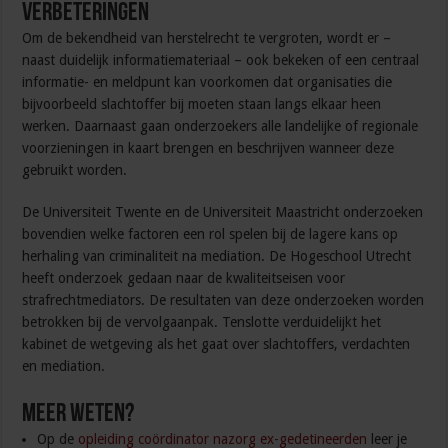
Verbeteringen
Om de bekendheid van herstelrecht te vergroten, wordt er –
naast duidelijk informatiemateriaal – ook bekeken of een centraal
informatie- en meldpunt kan voorkomen dat organisaties die
bijvoorbeeld slachtoffer bij moeten staan langs elkaar heen
werken. Daarnaast gaan onderzoekers alle landelijke of regionale
voorzieningen in kaart brengen en beschrijven wanneer deze
gebruikt worden.
De Universiteit Twente en de Universiteit Maastricht onderzoeken
bovendien welke factoren een rol spelen bij de lagere kans op
herhaling van criminaliteit na mediation. De Hogeschool Utrecht
heeft onderzoek gedaan naar de kwaliteitseisen voor
strafrechtmediators. De resultaten van deze onderzoeken worden
betrokken bij de vervolgaanpak. Tenslotte verduidelijkt het
kabinet de wetgeving als het gaat over slachtoffers, verdachten
en mediation.
Meer weten?
Op de
opleiding coördinator nazorg ex-gedetineerden
leer je