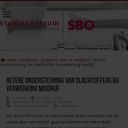
Home
»
Veiligheid
»
Openbare orde en veiligheid
»
Betere
ondersteuning van slachtoffers bij verwerking misdrijf
Betere ondersteuning van slachtoffers bij
verwerking misdrijf
Liz de Bie
10 januari 2020
Openbare orde en veiligheid
,
Veiligheid
Laat een reactie achter
246 Bekeken
Om slachtoffers beter te ondersteunen bij het verwerken van de
schade door een misdrijf, gaat het kabinet meer bekendheid