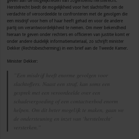
geven aan de mogelijkheden van zogenoemd herstelrecht.
Herstelrecht biedt de mogelijkheid voor het slachtoffer om de
verdachte of veroordeelde te confronteren met de gevolgen die
een misdrijf voor hem of haar heeft gehad en voor de andere
partij om verantwoordelijkheid te nemen. Om meer bekendheid
hieraan te geven onder rechters en officieren van justitie komt er
onder andere duidelijk informatiemateriaal, zo schrijft minister
Dekker (Rechtsbescherming) in een brief aan de Tweede Kamer.
Minister Dekker:
”Een misdrijf heeft enorme gevolgen voor
slachtoffers. Naast een straf, kan soms een
gesprek met een veroordeelde over een
schadevergoeding of een contactverbod enorm
helpen. Om dit beter mogelijk te maken, gaan we
de ondersteuning en inzet van ‘herstelrecht’
versterken.”