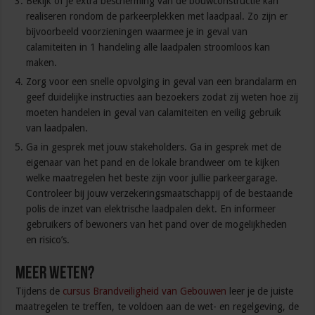
Bekijk of je extra bescherming van de bouwconstructie kan
realiseren rondom de parkeerplekken met laadpaal. Zo zijn er
bijvoorbeeld voorzieningen waarmee je in geval van
calamiteiten in 1 handeling alle laadpalen stroomloos kan
maken.
Zorg voor een snelle opvolging in geval van een brandalarm en
geef duidelijke instructies aan bezoekers zodat zij weten hoe zij
moeten handelen in geval van calamiteiten en veilig gebruik
van laadpalen.
Ga in gesprek met jouw stakeholders. Ga in gesprek met de
eigenaar van het pand en de lokale brandweer om te kijken
welke maatregelen het beste zijn voor jullie parkeergarage.
Controleer bij jouw verzekeringsmaatschappij of de bestaande
polis de inzet van elektrische laadpalen dekt. En informeer
gebruikers of bewoners van het pand over de mogelijkheden
en risico’s.
Meer weten?
Tijdens de
cursus Brandveiligheid van Gebouwen
leer je de juiste
maatregelen te treffen, te voldoen aan de wet- en regelgeving, de