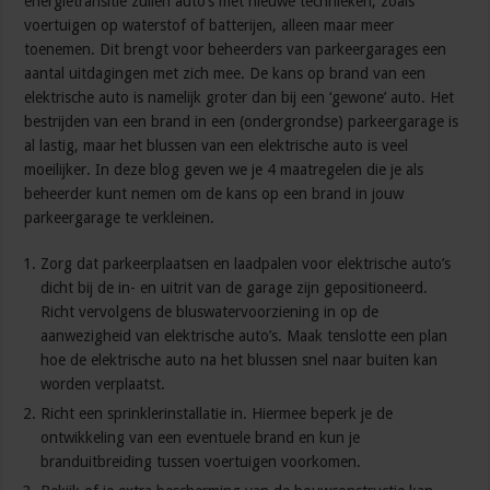
energietransitie zullen auto’s met nieuwe technieken, zoals
voertuigen op waterstof of batterijen, alleen maar meer
toenemen. Dit brengt voor beheerders van parkeergarages een
aantal uitdagingen met zich mee. De kans op brand van een
elektrische auto is namelijk groter dan bij een ‘gewone’ auto. Het
bestrijden van een brand in een (ondergrondse) parkeergarage is
al lastig, maar het blussen van een elektrische auto is veel
moeilijker. In deze blog geven we je 4 maatregelen die je als
beheerder kunt nemen om de kans op een brand in jouw
parkeergarage te verkleinen.
Zorg dat parkeerplaatsen en laadpalen voor elektrische auto’s
dicht bij de in- en uitrit van de garage zijn gepositioneerd.
Richt vervolgens de bluswatervoorziening in op de
aanwezigheid van elektrische auto’s. Maak tenslotte een plan
hoe de elektrische auto na het blussen snel naar buiten kan
worden verplaatst.
Richt een sprinklerinstallatie in. Hiermee beperk je de
ontwikkeling van een eventuele brand en kun je
branduitbreiding tussen voertuigen voorkomen.