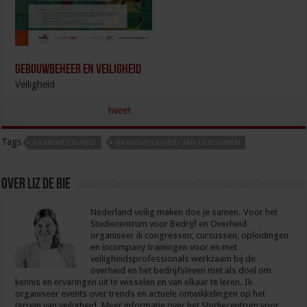
Gebouwbeheer en veiligheid
Veiligheid
tweet
Tags
BRANDVEILIGHEID
BRANDVEILIGHEID VAN GEBOUWEN
Over Liz de Bie
Nederland veilig maken doe je samen. Voor het
Studiecentrum voor Bedrijf en Overheid
organiseer ik congressen, cursussen, opleidingen
en incompany trainingen voor en met
veiligheidsprofessionals werkzaam bij de
overheid en het bedrijfsleven met als doel om
kennis en ervaringen uit te wisselen en van elkaar te leren. Ik
organiseer events over trends en actuele ontwikkelingen op het
terrein van veiligheid. Meer informatie over het Studiecentrum voor