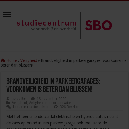
Home
»
Veiligheid
»
Brandveiligheid in parkeergarages: voorkomen is
beter dan blussen!
Brandveiligheid in parkeergarages:
voorkomen is beter dan blussen!
Liz de Bie
13 november 2020
Veiligheid
,
Veiligheid in de organisatie
Laat een reactie achter
326 Bekeken
Met het toenemende aantal elektrische en hybride auto’s neemt
de kans op brand in een parkeergarage ook toe. Door de