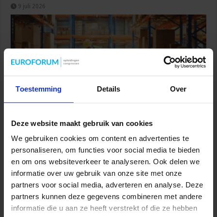
9 juli 2026
Toestemming
Details
Over
Deze website maakt gebruik van cookies
Wijziging Arbobesluit voor invulling dossiers bij
arbeidsongevallen
We gebruiken cookies om content en advertenties te
8 juli 2026
personaliseren, om functies voor social media te bieden
en om ons websiteverkeer te analyseren. Ook delen we
informatie over uw gebruik van onze site met onze
partners voor social media, adverteren en analyse. Deze
partners kunnen deze gegevens combineren met andere
informatie die u aan ze heeft verstrekt of die ze hebben