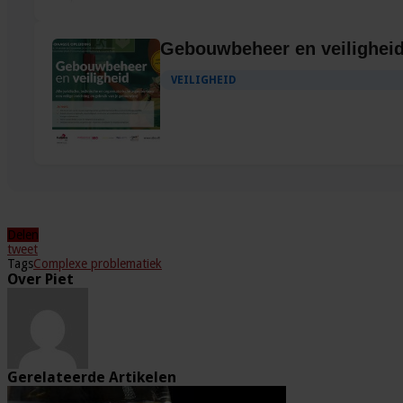
Gebouwbeheer en veilighei
VEILIGHEID
Delen
tweet
Tags
Complexe problematiek
Over Piet
Gerelateerde Artikelen