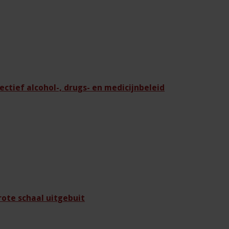
ectief alcohol-, drugs- en medicijnbeleid
ote schaal uitgebuit