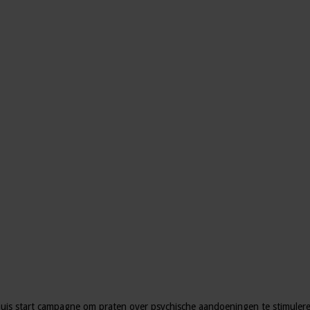
khuis start campagne om praten over psychische aandoeningen te stimuler