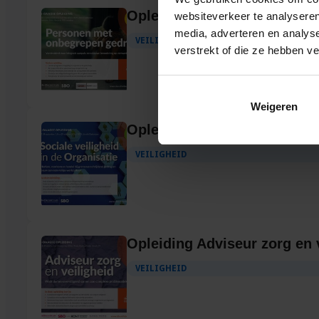
Opleiding Personen met on
websiteverkeer te analyseren
media, adverteren en analys
VEILIGHEID
verstrekt of die ze hebben v
Weigeren
Opleiding Sociale Veiligheid
VEILIGHEID
Opleiding Adviseur zorg en 
VEILIGHEID