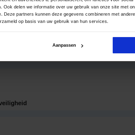
begrepen gedrag
. Ook delen we informatie over uw gebruik van onze site met on
e. Deze partners kunnen deze gegevens combineren met andere i
erzameld op basis van uw gebruik van hun services.
Aanpassen
 in de Organisatie
veiligheid