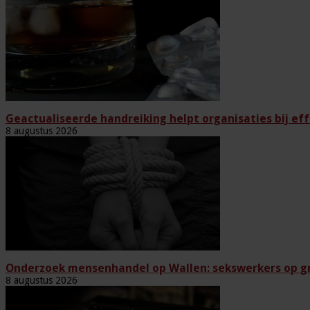
Geactualiseerde handreiking helpt organisaties bij eff
8 augustus 2026
Onderzoek mensenhandel op Wallen: sekswerkers op gr
8 augustus 2026