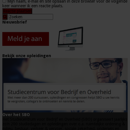
Mijn naam, e-mail en site opslaan in deze browser voor de volgende
keer wanneer ik een reactie plaats.
Nieuwsbrief
Bekijk onze opleidingen
Over het SBO
Het Studiecentrum voor Bedrijf en Overheid (SBO) organiseert jaarlijks
zo’n 200 studiedagen en opleidingen over o.a. ruimtelijke ordening &
milieu, bestuur, verkeer & vervoer, sociale zekerheid, onderwijs en