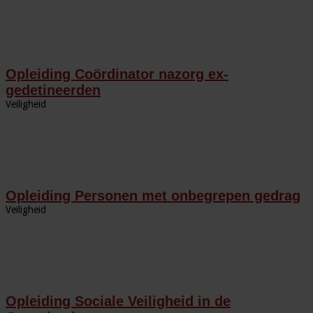
Opleiding Coördinator nazorg ex-
gedetineerden
Veiligheid
Opleiding Personen met onbegrepen gedrag
Veiligheid
Opleiding Sociale Veiligheid in de