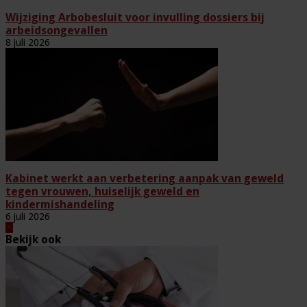
Wijziging Arbobesluit voor invulling dossiers bij
arbeidsongevallen
8 juli 2026
Kabinet werkt aan verbetering aanpak van geweld
tegen vrouwen, huiselijk geweld en
kindermishandeling
6 juli 2026
Bekijk ook