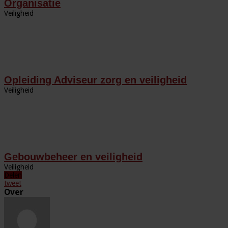
Organisatie
Veiligheid
Opleiding Adviseur zorg en veiligheid
Veiligheid
Gebouwbeheer en veiligheid
Veiligheid
Delen
tweet
Over