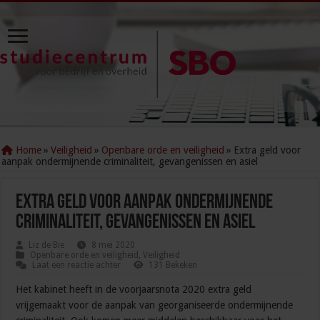
Home
»
Veiligheid
»
Openbare orde en veiligheid
»
Extra geld voor
aanpak ondermijnende criminaliteit, gevangenissen en asiel
Extra geld voor aanpak ondermijnende
criminaliteit, gevangenissen en asiel
Liz de Bie
8 mei 2020
Openbare orde en veiligheid
,
Veiligheid
Laat een reactie achter
131 Bekeken
Het kabinet heeft in de voorjaarsnota 2020 extra geld
vrijgemaakt voor de aanpak van georganiseerde ondermijnende