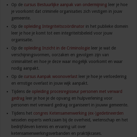
Op de
cursus Bestuurlijke aanpak van ondermijning
leer je hoe
je voorkomt dat criminele organisaties zich vestigen in jouw
gemeente.
Op de
opleiding Integriteitscoördinator
in het publieke domein
leer je hoe je komt tot een integriteitsbeleid voor jouw
organisatie.
Op de
opleiding Inzicht in de Criminologie
leer je wat de
verschijningsvormen, oorzaken en gevolgen zijn van
criminaliteit en hoe je deze waar mogelijk voorkomt en waar
nodig aanpakt.
Op de
cursus Aanpak woonoverlast
leer je hoe je verloedering
en ernstige overlast in jouw wijk aanpakt.
Tijdens de
opleiding procesregisseur personen met verward
gedrag
leer je hoe je de opvang en hulpverlening voor
personen met verward gedrag organiseert in jouww gemeente.
Tijdens het
congres Ketensamenwerking (ex-)gedetineerden
wisselen experts werkzaam bij de overheid, wetenschap en het
bedrijfsleven kennis en ervaring uit over
ketensamenwerkingsverbanden en praktijkcases.