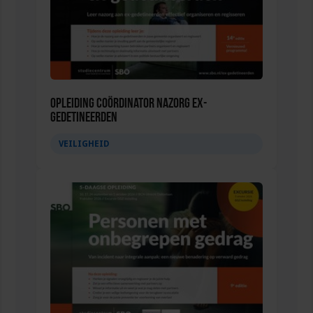
Opleiding Coördinator nazorg ex-
gedetineerden
VEILIGHEID