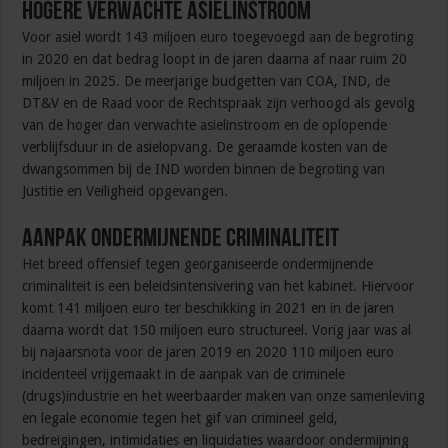
Hogere verwachte asielinstroom
Voor asiel wordt 143 miljoen euro toegevoegd aan de begroting
in 2020 en dat bedrag loopt in de jaren daarna af naar ruim 20
miljoen in 2025. De meerjarige budgetten van COA, IND, de
DT&V en de Raad voor de Rechtspraak zijn verhoogd als gevolg
van de hoger dan verwachte asielinstroom en de oplopende
verblijfsduur in de asielopvang. De geraamde kosten van de
dwangsommen bij de IND worden binnen de begroting van
Justitie en Veiligheid opgevangen.
Aanpak ondermijnende criminaliteit
Het breed offensief tegen georganiseerde ondermijnende
criminaliteit is een beleidsintensivering van het kabinet. Hiervoor
komt 141 miljoen euro ter beschikking in 2021 en in de jaren
daarna wordt dat 150 miljoen euro structureel. Vorig jaar was al
bij najaarsnota voor de jaren 2019 en 2020 110 miljoen euro
incidenteel vrijgemaakt in de aanpak van de criminele
(drugs)industrie en het weerbaarder maken van onze samenleving
en legale economie tegen het gif van crimineel geld,
bedreigingen, intimidaties en liquidaties waardoor ondermijning