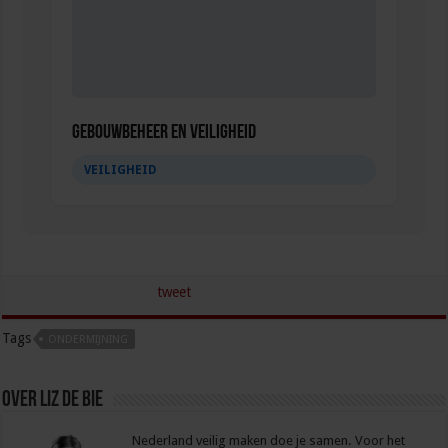
Gebouwbeheer en veiligheid
VEILIGHEID
tweet
Tags
ONDERMIJNING
Over Liz de Bie
Nederland veilig maken doe je samen. Voor het