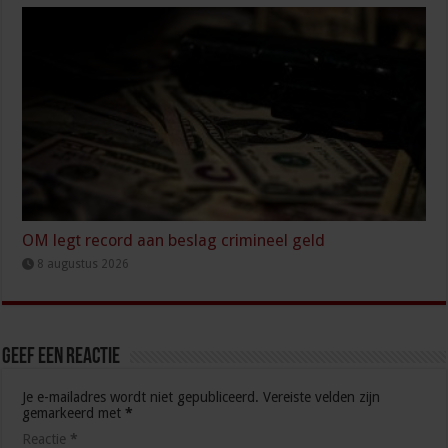
OM legt record aan beslag crimineel geld
8 augustus 2026
Geef een reactie
Je e-mailadres wordt niet gepubliceerd.
Vereiste velden zijn
gemarkeerd met
*
Reactie
*