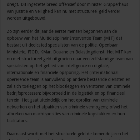
dreigt. Dit ingezette breed offensief door minister Grapperhaus
van Justitie en Veiligheid kan nu met structureel geld verder
worden uitgebouwd.
Zo zijn eerder dit jaar de eerste mensen begonnen aan de
opbouw van het Multidisciplinair Interventie Team (MIT) dat
bestaat uit dedicated specialisten van de politie, Openbaar
Ministerie, FIOD, KMar, Douane en Belastingdienst. Het MIT kan
nu met structureel geld uitgroeien naar een zelfstandige team van
specialisten op het gebied van intelligence en digitale,
internationale en financiële opsporing. Het (inter)nationaal
opererende team is aanvullend op andere bestaande diensten en
zal zich toeleggen op het blootleggen en verstoren van criminele
bedrijfsprocessen; bijvoorbeeld in de logistiek en op financieel
terrein. Het gaat uiteindelijk om het oprollen van criminele
netwerken en het afpakken van criminele vermogens; ofwel het
afbreken van machtsposities van criminele kopstukken en hun
facilitators.
Daarnaast wordt met het structurele geld de komende jaren het