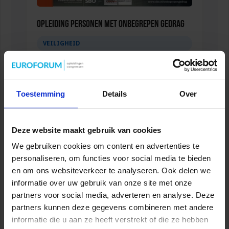
Opleiding Personen met onbegrepen gedrag
VEILIGHEID
Toestemming
Details
Over
Deze website maakt gebruik van cookies
We gebruiken cookies om content en advertenties te
personaliseren, om functies voor social media te bieden
en om ons websiteverkeer te analyseren. Ook delen we
informatie over uw gebruik van onze site met onze
Opleiding Sociale Veiligheid in de Organisatie
partners voor social media, adverteren en analyse. Deze
partners kunnen deze gegevens combineren met andere
VEILIGHEID
informatie die u aan ze heeft verstrekt of die ze hebben