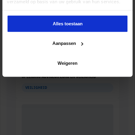
verzameld op basis van uw gebruik van hun services.
Alles toestaan
Aanpassen
Weigeren
Opleiding Adviseur zorg en veiligheid
VEILIGHEID