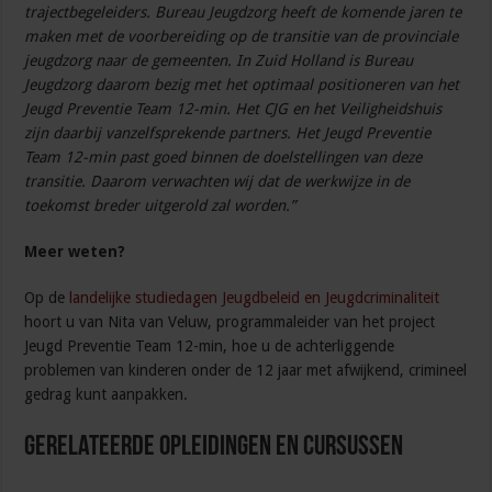
trajectbegeleiders. Bureau Jeugdzorg heeft de komende jaren te
maken met de voorbereiding op de transitie van de provinciale
jeugdzorg naar de gemeenten. In Zuid Holland is Bureau
Jeugdzorg daarom bezig met het optimaal positioneren van het
Jeugd Preventie Team 12-min. Het CJG en het Veiligheidshuis
zijn daarbij vanzelfsprekende partners. Het Jeugd Preventie
Team 12-min past goed binnen de doelstellingen van deze
transitie. Daarom verwachten wij dat de werkwijze in de
toekomst breder uitgerold zal worden.”
Meer weten?
Op de
landelijke studiedagen Jeugdbeleid en Jeugdcriminaliteit
hoort u van Nita van Veluw, programmaleider van het project
Jeugd Preventie Team 12-min, hoe u de achterliggende
problemen van kinderen onder de 12 jaar met afwijkend, crimineel
gedrag kunt aanpakken.
Gerelateerde Opleidingen en Cursussen