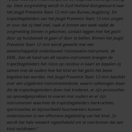
op. Deze zorgmelding wordt in Zuid Holland doorgestuurd naar
het Jeugd Preventie Team 12-min van Bureau Jeugdzorg. De
trajectbegeleiders van het Jeugd Preventie Team 12-min zorgen
er voor dat zij heel snel, vaak al binnen een week nadat de
zorgmelding binnen is gekomen, contact leggen met het gezin
door op huisbezoek te gaan of door te bellen. Binnen het Jeugd
Preventie Team 12-min wordt gewerkt met een
wetenschappelijk onderbouwd risicotaxatie-instrument, de
EARL. Aan de hand van dit taxatie-instrument brengen de
trajectbegeleiders het risico op recidive in kaart en bepalen zij
samen met de ouders hoe het kind en het gezin het beste
begeleid kan worden. Het Jeugd Preventie Team 12-min beschikt
over een uitgebreid instrumentenboek, waarin oefeningen staan
die de trajectbegeleiders doen met kinderen, er zijn protocollen
op opvoedgesprekken te voeren met ouders en er zijn
instrumenten waarmee de trajectbegeleiders leerkrachten,
sportcoaches en bijvoorbeeld buurtwerkers kunnen
ondersteunen in een effectieve begeleiding van het kind. Zo
wordt het hele netwerk ingeschakeld om te voorkomen dat een
kind recidiveert.”