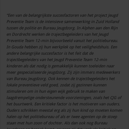
“Een van de belangrijkste succesfactoren van het project Jeugd
Preventie Team is de intensieve samenwerking in Zuid Holland
tussen de politie en Bureau Jeugdzorg. In Alphen aan den Rijn
en Dordrecht werken de trajectbegeleiders van het Jeugd
Preventie Team 12-min bijvoorbeeld vanuit het politiebureau.
In Gouda hebben zij hun werkplek op het veiligheidshuis. Een
andere belangrijke succesfactor is het feit dat de
trajectbegeleiders van het Jeugd Preventie Team 12-min
kinderen als dat nodig is gemakkelijk kunnen toeleiden naar
meer gespecialiseerde jeugdzorg. Zij zijn immers medewerkers
van Bureau Jeugdzorg. Ook kennen de trajectbegeleiders het
lokale preventieve veld goed, zodat zij gezinnen kunnen
stimuleren om in hun eigen wijk gebruik te maken van
laagdrempelige ondersteunende voorzieningen, zoals het CJG of
het buurtwerk. Een kritieke factor is het motiveren van ouders.
Ouders schrikken meestal erg als zij hun kind op moeten komen
halen op het politiebureau of als er twee agenten op de stoep
staan met hun zoon of dochter. Als dan ook nog Bureau