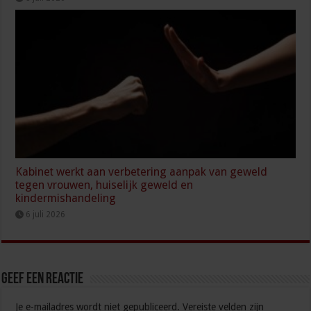
Kabinet werkt aan verbetering aanpak van geweld
tegen vrouwen, huiselijk geweld en
kindermishandeling
6 juli 2026
Geef een reactie
Je e-mailadres wordt niet gepubliceerd.
Vereiste velden zijn