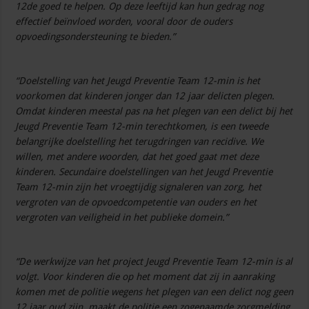
12de goed te helpen. Op deze leeftijd kan hun gedrag nog
effectief beïnvloed worden, vooral door de ouders
opvoedingsondersteuning te bieden.”
“Doelstelling van het Jeugd Preventie Team 12-min is het
voorkomen dat kinderen jonger dan 12 jaar delicten plegen.
Omdat kinderen meestal pas na het plegen van een delict bij het
Jeugd Preventie Team 12-min terechtkomen, is een tweede
belangrijke doelstelling het terugdringen van recidive. We
willen, met andere woorden, dat het goed gaat met deze
kinderen. Secundaire doelstellingen van het Jeugd Preventie
Team 12-min zijn het vroegtijdig signaleren van zorg, het
vergroten van de opvoedcompetentie van ouders en het
vergroten van veiligheid in het publieke domein.”
“De werkwijze van het project Jeugd Preventie Team 12-min is al
volgt. Voor kinderen die op het moment dat zij in aanraking
komen met de politie wegens het plegen van een delict nog geen
12 jaar oud zijn, maakt de politie een zogenaamde zorgmelding