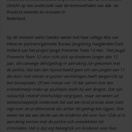
Utrecht op een onderzoek naar de levensverhalen van dak- en
thuisloze mannen en vrouwen in
Nederland.
Op dit moment werkt Geeske samen met haar collega Nita van
Veluw en partnerorganisatie Bureau Jeugdzorg Haaglanden/Zuid-
Holland aan het project Jeugd Preventie Team 12-min.
“Het Jeugd
Preventie Team 12-min richt zich op kinderen jonger dan 12
jaar, die vanwege delictgedrag in aanraking zijn gekomen met
de politie. Het kan dan bijvoorbeeld gaan om een jongen van 11
die door met stenen te gooien vernielingen heeft aangericht op
een bouwplaats. Of een meisje van 10 dat samen met een
vriendinnetje make up spulletjes steelt bij een drogist. Dat zijn
natuurlijk relatief onschuldige vergrijpen, maar we weten uit
wetenschappelijk onderzoek dat wat een kind precies doet niets
zegt over de problematiek die achter dit gedrag kan liggen. Ook
weten we dat een derde van de kinderen die voor hun 12de al in
aanraking komen met de politie zich ontwikkelen tot
criminelen. Het is dus erg belangrijk om kinderen voor hun