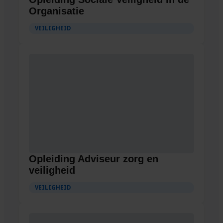
Organisatie
VEILIGHEID
Opleiding Adviseur zorg en
veiligheid
VEILIGHEID