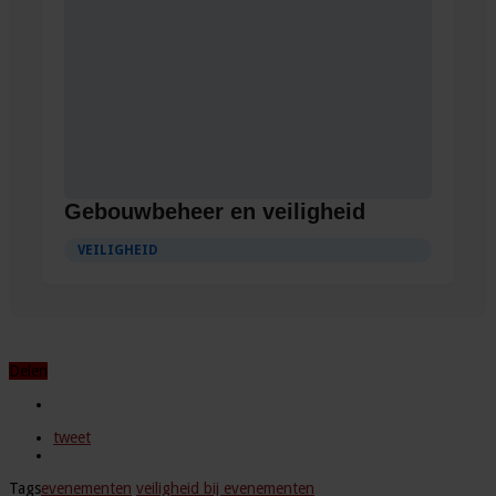
Gebouwbeheer en veiligheid
VEILIGHEID
Delen
tweet
Tags
evenementen
veiligheid bij evenementen