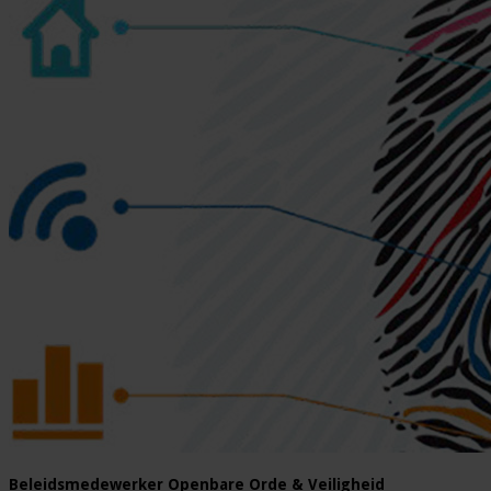
Beleidsmedewerker Openbare Orde & Veiligheid