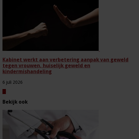
Kabinet werkt aan verbetering aanpak van geweld
tegen vrouwen, huiselijk geweld en
kindermishandeling
6 juli 2026
Bekijk ook