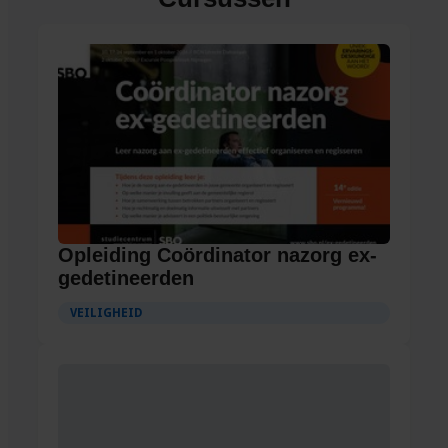
Opleiding Coördinator nazorg ex-
gedetineerden
VEILIGHEID