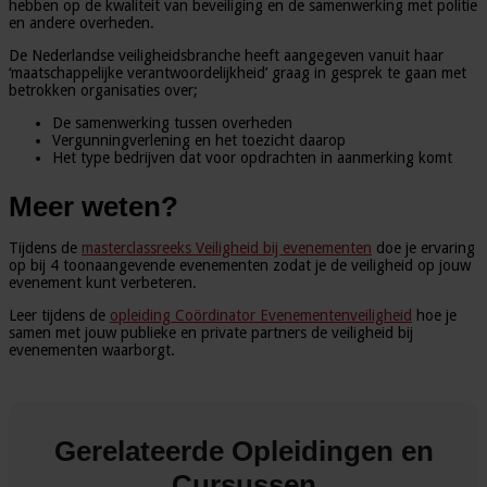
hebben op de kwaliteit van beveiliging en de samenwerking met politie
en andere overheden.
De Nederlandse veiligheidsbranche heeft aangegeven vanuit haar
‘maatschappelijke verantwoordelijkheid’ graag in gesprek te gaan met
betrokken organisaties over;
De samenwerking tussen overheden
Vergunningverlening en het toezicht daarop
Het type bedrijven dat voor opdrachten in aanmerking komt
Meer weten?
Tijdens de
masterclassreeks Veiligheid bij evenementen
doe je ervaring
op bij 4 toonaangevende evenementen zodat je de veiligheid op jouw
evenement kunt verbeteren.
Leer tijdens de
opleiding Coördinator Evenementenveiligheid
hoe je
samen met jouw publieke en private partners de veiligheid bij
evenementen waarborgt.
Gerelateerde Opleidingen en
Cursussen