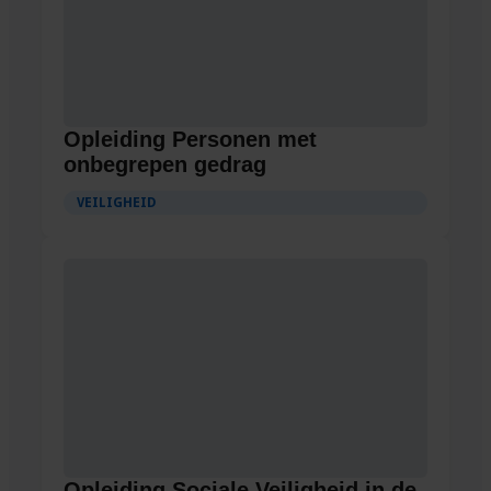
Opleiding Personen met
onbegrepen gedrag
VEILIGHEID
Opleiding Sociale Veiligheid in de