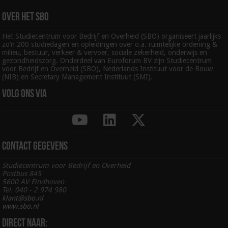
Over het SBO
Het Studiecentrum voor Bedrijf en Overheid (SBO) organiseert jaarlijks
zo’n 200 studiedagen en opleidingen over o.a. ruimtelijke ordening &
milieu, bestuur, verkeer & vervoer, sociale zekerheid, onderwijs en
gezondheidszorg. Onderdeel van Euroforum BV zijn Studiecentrum
voor Bedrijf en Overheid (SBO), Nederlands Instituut voor de Bouw
(NIB) en Secretary Management Instituut (SMI).
Volg ons via
Contact gegevens
Studiecentrum voor Bedrijf en Overheid
Postbus 845
5600 AV Eindhoven
Tel. 040 - 2 974 980
klant@sbo.nl
www.sbo.nl
Direct naar: