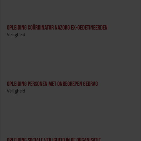
Opleiding Coördinator nazorg ex-gedetineerden
Veiligheid
Opleiding Personen met onbegrepen gedrag
Veiligheid
Opleiding Sociale Veiligheid in de Organisatie