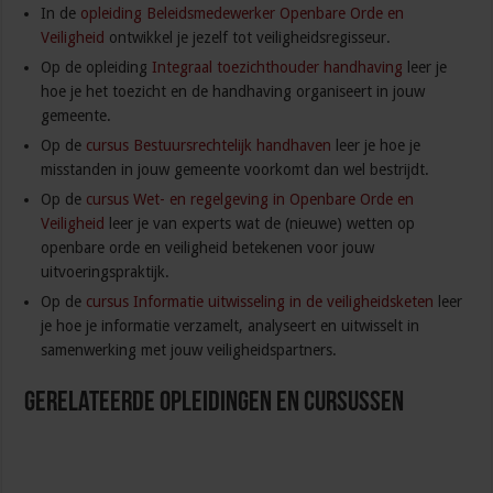
In de
opleiding Beleidsmedewerker Openbare Orde en
Veiligheid
ontwikkel je jezelf tot veiligheidsregisseur.
Op de opleiding
Integraal toezichthouder handhaving
leer je
hoe je het toezicht en de handhaving organiseert in jouw
gemeente.
Op de
cursus Bestuursrechtelijk handhaven
leer je hoe je
misstanden in jouw gemeente voorkomt dan wel bestrijdt.
Op de
cursus Wet- en regelgeving in Openbare Orde en
Veiligheid
leer je van experts wat de (nieuwe) wetten op
openbare orde en veiligheid betekenen voor jouw
uitvoeringspraktijk.
Op de
cursus Informatie uitwisseling in de veiligheidsketen
leer
je hoe je informatie verzamelt, analyseert en uitwisselt in
samenwerking met jouw veiligheidspartners.
Gerelateerde Opleidingen en Cursussen