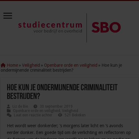
Home
»
Veiligheid
»
Openbare orde en veiligheid
»
Hoe kun je
ondermijnende criminaliteit bestrijden?
Hoe kun je ondermijnende criminaliteit
bestrijden?
Liz de Bie
30 september 2019
Openbare orde en veiligheid
,
Veiligheid
Laat een reactie achter
521 Bekeken
Het wordt weer donkerder; ’s morgens later licht en ’s avonds
eerder donker. Een goede tijd om de verlichting en reflectoren op