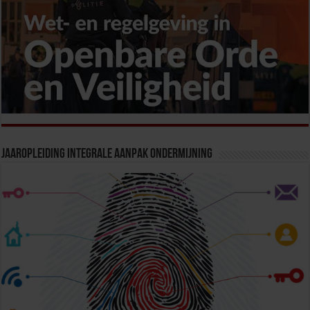
Jaaropleiding Integrale Aanpak Ondermijning