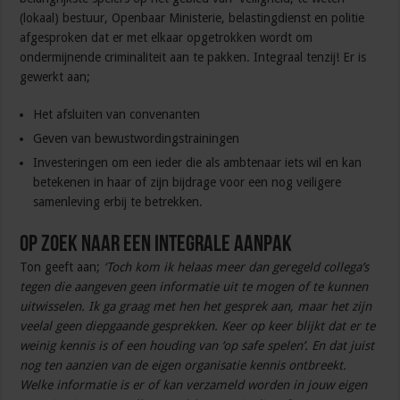
(lokaal) bestuur, Openbaar Ministerie, belastingdienst en politie
afgesproken dat er met elkaar opgetrokken wordt om
ondermijnende criminaliteit aan te pakken. Integraal tenzij! Er is
gewerkt aan;
Het afsluiten van convenanten
Geven van bewustwordingstrainingen
Investeringen om een ieder die als ambtenaar iets wil en kan
betekenen in haar of zijn bijdrage voor een nog veiligere
samenleving erbij te betrekken.
Op zoek naar een integrale aanpak
Ton geeft aan;
‘Toch kom ik helaas meer dan geregeld collega’s
tegen die aangeven geen informatie uit te mogen of te kunnen
uitwisselen. Ik ga graag met hen het gesprek aan, maar het zijn
veelal geen diepgaande gesprekken. Keer op keer blijkt dat er te
weinig kennis is of een houding van ‘op safe spelen’. En dat juist
nog ten aanzien van de eigen organisatie kennis ontbreekt.
Welke informatie is er of kan verzameld worden in jouw eigen