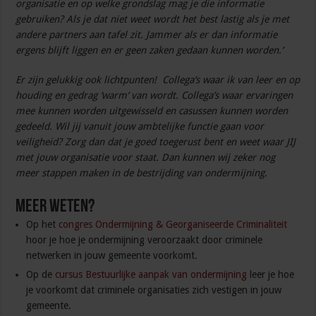
organisatie en op welke grondslag mag je die informatie
gebruiken? Als je dat niet weet wordt het best lastig als je met
andere partners aan tafel zit. Jammer als er dan informatie
ergens blijft liggen en er geen zaken gedaan kunnen worden.’
Er zijn gelukkig ook lichtpunten! Collega’s waar ik van leer en op
houding en gedrag ‘warm’ van wordt. Collega’s waar ervaringen
mee kunnen worden uitgewisseld en casussen kunnen worden
gedeeld. Wil jij vanuit jouw ambtelijke functie gaan voor
veiligheid? Zorg dan dat je goed toegerust bent en weet waar JIJ
met jouw organisatie voor staat. Dan kunnen wij zeker nog
meer stappen maken in de bestrijding van ondermijning.
Meer weten?
Op het
congres Ondermijning & Georganiseerde Criminaliteit
hoor je hoe je ondermijning veroorzaakt door criminele
netwerken in jouw gemeente voorkomt.
Op de
cursus Bestuurlijke aanpak van ondermijning
leer je hoe
je voorkomt dat criminele organisaties zich vestigen in jouw
gemeente.