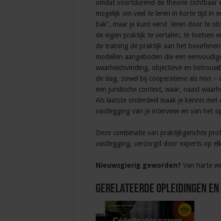
omdat voortdurend de theorie zichtbaar 
mogelijk om veel te leren in korte tijd in 
bak”, maar je kunt eerst leren door te ob
de eigen praktijk te vertalen, te toetsen
de training de praktijk aan het beoefene
modellen aangeboden die een eenvoudige
waarheidsvinding, objectieve en betrouw
de slag, zowel bij coöperatieve als non – 
een juridische context, waar, naast waar
Als laatste onderdeel maak je kennis met e
vastlegging van je interview en van het 
Deze combinatie van praktijkgerichte profe
vastlegging, verzorgd door experts op el
Nieuwsgierig geworden?
Van harte we
Gerelateerde Opleidingen en