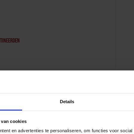
etineerden
Details
edrag
 van cookies
ent en advertenties te personaliseren, om functies voor social