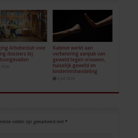
ging Arbobesluit voor
Kabinet werkt aan
ing dossiers bij
verbetering aanpak van
dsongevallen
geweld tegen vrouwen,
huiselijk geweld en
i 2026
kindermishandeling
6 juli 2026
reiste velden zijn gemarkeerd met
*