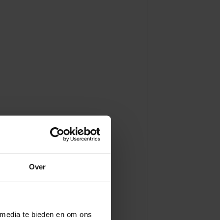
Over
 media te bieden en om ons