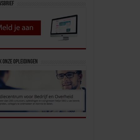
wsbrief
k onze opleidingen