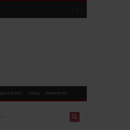
tgoed & Infra
Overig
Nieuwsbrief