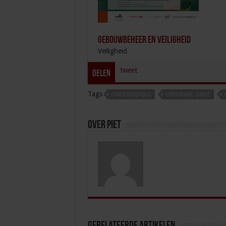
Gebouwbeheer en veiligheid
Veiligheid
tweet
Delen
Tags
ONDERMIJNING
OPENBARE ORDE
Over Piet