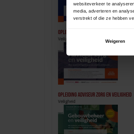
websiteverkeer te analyseren
media, adverteren en analys
verstrekt of die ze hebben v
Opleiding Sociale Veiligheid in de Orga
Veiligheid
Weigeren
Opleiding Adviseur zorg en veiligheid
Veiligheid