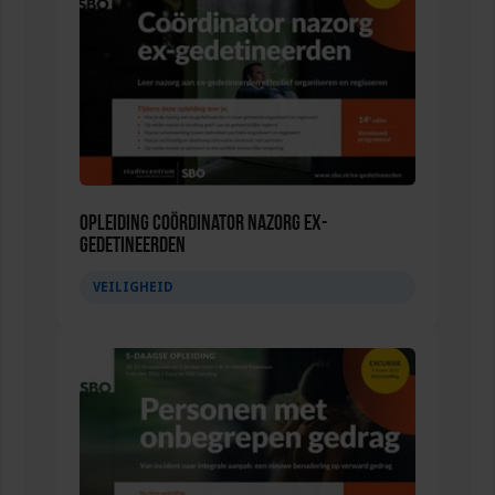
Opleiding Coördinator nazorg ex-
gedetineerden
VEILIGHEID