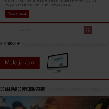
Mijn naam, e-mail en site opslaan in deze browser voor de
volgende keer wanneer ik een reactie plaats.
Nieuwsbrief
Download de opleidingsgids