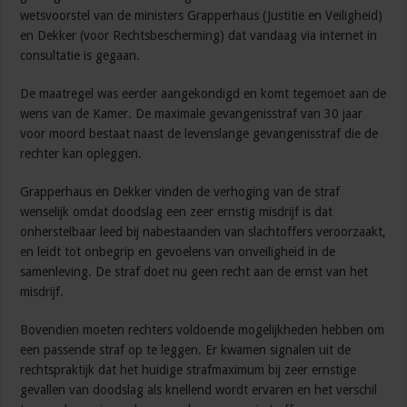
wetsvoorstel van de ministers Grapperhaus (Justitie en Veiligheid)
en Dekker (voor Rechtsbescherming) dat vandaag via internet in
consultatie is gegaan.
De maatregel was eerder aangekondigd en komt tegemoet aan de
wens van de Kamer. De maximale gevangenisstraf van 30 jaar
voor moord bestaat naast de levenslange gevangenisstraf die de
rechter kan opleggen.
Grapperhaus en Dekker vinden de verhoging van de straf
wenselijk omdat doodslag een zeer ernstig misdrijf is dat
onherstelbaar leed bij nabestaanden van slachtoffers veroorzaakt,
en leidt tot onbegrip en gevoelens van onveiligheid in de
samenleving. De straf doet nu geen recht aan de ernst van het
misdrijf.
Bovendien moeten rechters voldoende mogelijkheden hebben om
een passende straf op te leggen. Er kwamen signalen uit de
rechtspraktijk dat het huidige strafmaximum bij zeer ernstige
gevallen van doodslag als knellend wordt ervaren en het verschil