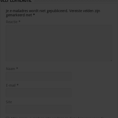
Geef een reactie
Je e-mailadres wordt niet gepubliceerd.
Vereiste velden zijn
gemarkeerd met
*
Reactie
*
Naam
*
E-mail
*
Site