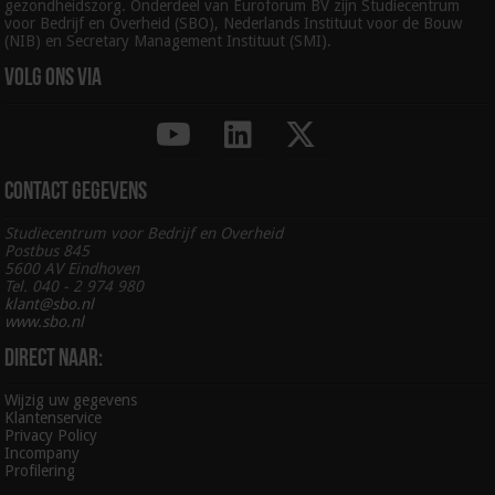
gezondheidszorg. Onderdeel van Euroforum BV zijn Studiecentrum
voor Bedrijf en Overheid (SBO), Nederlands Instituut voor de Bouw
(NIB) en Secretary Management Instituut (SMI).
Volg ons via
Contact gegevens
Studiecentrum voor Bedrijf en Overheid
Postbus 845
5600 AV Eindhoven
Tel. 040 - 2 974 980
klant@sbo.nl
www.sbo.nl
Direct naar:
Wijzig uw gegevens
Klantenservice
Privacy Policy
Incompany
Profilering