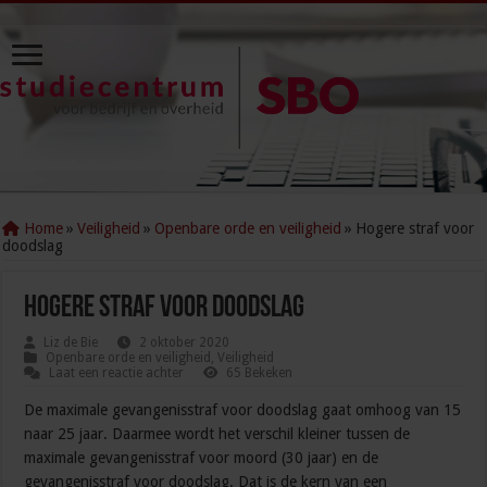
Home
»
Veiligheid
»
Openbare orde en veiligheid
»
Hogere straf voor
doodslag
Hogere straf voor doodslag
Liz de Bie
2 oktober 2020
Openbare orde en veiligheid
,
Veiligheid
Laat een reactie achter
65 Bekeken
De maximale gevangenisstraf voor doodslag gaat omhoog van 15
naar 25 jaar. Daarmee wordt het verschil kleiner tussen de
maximale gevangenisstraf voor moord (30 jaar) en de
gevangenisstraf voor doodslag. Dat is de kern van een