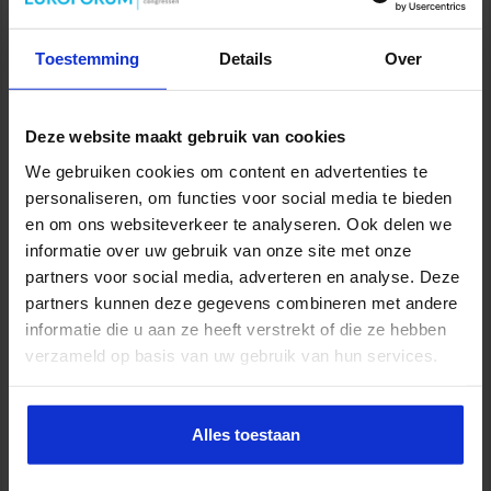
Toestemming
Details
Over
Deze website maakt gebruik van cookies
Partijen maken afspraken over betere hulp en
We gebruiken cookies om content en advertenties te
bescherming voor kinderen en gezinnen
personaliseren, om functies voor social media te bieden
9 juli 2026
en om ons websiteverkeer te analyseren. Ook delen we
informatie over uw gebruik van onze site met onze
partners voor social media, adverteren en analyse. Deze
partners kunnen deze gegevens combineren met andere
informatie die u aan ze heeft verstrekt of die ze hebben
verzameld op basis van uw gebruik van hun services.
Alles toestaan