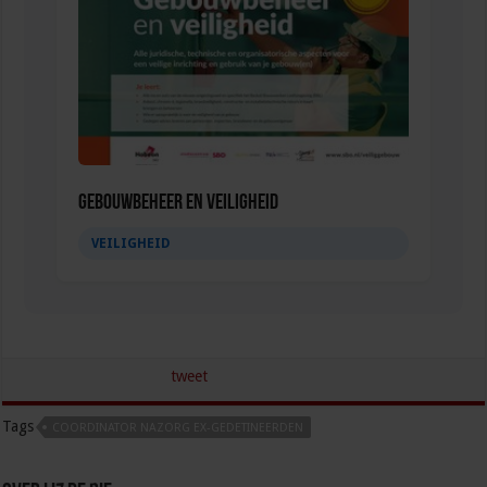
Gebouwbeheer en veiligheid
VEILIGHEID
tweet
Tags
COORDINATOR NAZORG EX-GEDETINEERDEN