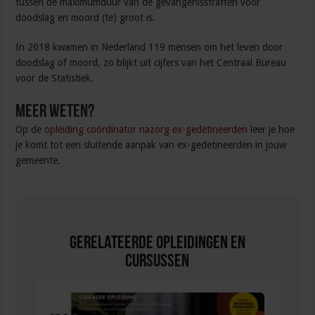
tussen de maximumduur van de gevangenisstraffen voor
doodslag en moord (te) groot is.
In 2018 kwamen in Nederland 119 mensen om het leven door
doodslag of moord, zo blijkt uit cijfers van het Centraal Bureau
voor de Statistiek.
Meer weten?
Op de
opleiding coördinator nazorg ex-gedetineerden
leer je hoe
je komt tot een sluitende aanpak van ex-gedetineerden in jouw
gemeente.
Gerelateerde Opleidingen en
Cursussen