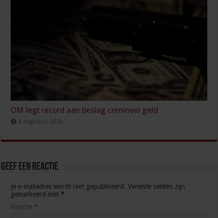
OM legt record aan beslag crimineel geld
8 augustus 2026
Geef een reactie
Je e-mailadres wordt niet gepubliceerd.
Vereiste velden zijn
gemarkeerd met
*
Reactie
*