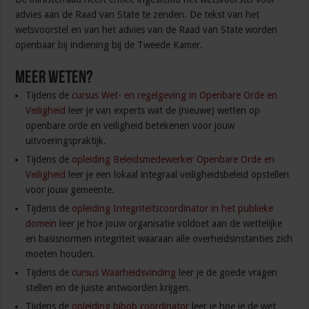
advies aan de Raad van State te zenden. De tekst van het
wetsvoorstel en van het advies van de Raad van State worden
openbaar bij indiening bij de Tweede Kamer.
Meer weten?
Tijdens de
cursus Wet- en regelgeving in Openbare Orde en
Veiligheid
leer je van experts wat de (nieuwe) wetten op
openbare orde en veiligheid betekenen voor jouw
uitvoeringspraktijk.
Tijdens de
opleiding Beleidsmedewerker Openbare Orde en
Veiligheid
leer je een lokaal integraal veiligheidsbeleid opstellen
voor jouw gemeente.
Tijdens de
opleiding Integriteitscoordinator in het publieke
domein
leer je hoe jouw organisatie voldoet aan de wettelijke
en basisnormen integriteit waaraan alle overheidsinstanties zich
moeten houden.
Tijdens de
cursus Waarheidsvinding
leer je de goede vragen
stellen en de juiste antwoorden krijgen.
Tijdens de
opleiding bibob coördinator
leer je hoe je de wet