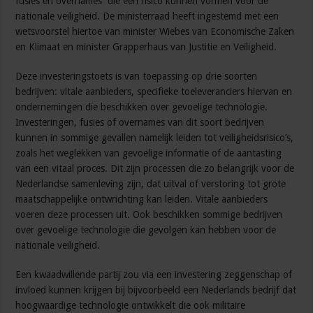
fusies en overnames die een risico kunnen vormen voor de
nationale veiligheid. De ministerraad heeft ingestemd met een
wetsvoorstel hiertoe van minister Wiebes van Economische Zaken
en Klimaat en minister Grapperhaus van Justitie en Veiligheid.
Deze investeringstoets is van toepassing op drie soorten
bedrijven: vitale aanbieders, specifieke toeleveranciers hiervan en
ondernemingen die beschikken over gevoelige technologie.
Investeringen, fusies of overnames van dit soort bedrijven
kunnen in sommige gevallen namelijk leiden tot veiligheidsrisico’s,
zoals het weglekken van gevoelige informatie of de aantasting
van een vitaal proces. Dit zijn processen die zo belangrijk voor de
Nederlandse samenleving zijn, dat uitval of verstoring tot grote
maatschappelijke ontwrichting kan leiden. Vitale aanbieders
voeren deze processen uit. Ook beschikken sommige bedrijven
over gevoelige technologie die gevolgen kan hebben voor de
nationale veiligheid.
Een kwaadwillende partij zou via een investering zeggenschap of
invloed kunnen krijgen bij bijvoorbeeld een Nederlands bedrijf dat
hoogwaardige technologie ontwikkelt die ook militaire