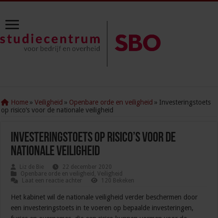
Home
»
Veiligheid
»
Openbare orde en veiligheid
»
Investeringstoets
op risico’s voor de nationale veiligheid
Investeringstoets op risico’s voor de
nationale veiligheid
Liz de Bie
22 december 2020
Openbare orde en veiligheid
,
Veiligheid
Laat een reactie achter
120 Bekeken
Het kabinet wil de nationale veiligheid verder beschermen door
een investeringstoets in te voeren op bepaalde investeringen,