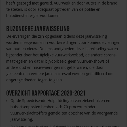
heeft gezorgd met geweld, vuurwerk en door auto’s in de brand
te steken, is door adequaat optreden van de politie en
hulpdiensten erger voorkomen.
Bijzondere jaarwisseling
De ervaringen die zijn opgedaan tijdens deze jaarwisseling
worden meegenomen in voorbereidingen voor komende vieringen
van oud en nieuw. De omstandigheden deze jaarwisseling waren
bijzonder door het tijdelijke vuurwerkverbod, de andere corona-
maatregelen en dat er bijvoorbeeld geen vuurwerkshows of
andere oud en nieuw-vieringen mogelijk waren, die door
gemeenten in eerdere jaren succesvol werden gefaciliteerd om
ongeregeldheden tegen te gaan.
Overzicht rapportage 2020-2021
Op de Spoedeisende Hulpafdelingen van ziekenhuizen en
huisartsenposten hebben zich 70 procent minder
vuurwerkslachtoffers gemeld ten opzichte van de voorgaande
jaarwisseling.