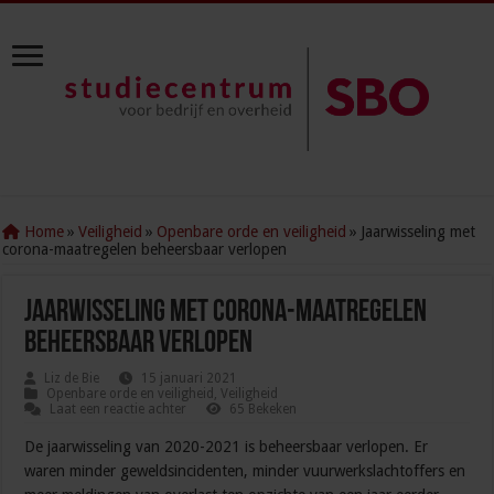
Home
»
Veiligheid
»
Openbare orde en veiligheid
»
Jaarwisseling met
corona-maatregelen beheersbaar verlopen
Jaarwisseling met corona-maatregelen
beheersbaar verlopen
Liz de Bie
15 januari 2021
Openbare orde en veiligheid
,
Veiligheid
Laat een reactie achter
65 Bekeken
De jaarwisseling van 2020-2021 is beheersbaar verlopen. Er
waren minder geweldsincidenten, minder vuurwerkslachtoffers en