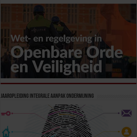
Jaaropleiding Integrale Aanpak Ondermijning