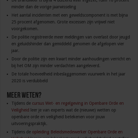
De brandweer is bijna 4 duizend keer ingezet, ruim 10 procent
minder dan de vorige jaarwisseling
Het aantal incidenten met een geweldscomponent is met bijna
25 procent afgenomen. Grote excessen zijn vrijwel niet
voorgekomen.
De politie registreerde meer meldingen van overlast door jeugd
en geluidshinder dan gemiddeld genomen de afgelopen vier
jaar.
Door de politie zijn een kwart minder aanhoudingen verricht en
bij het OM zijn minder verdachten aangeleverd.
De totale hoeveelheid inbeslaggenomen vuurwerk in het jaar
2020 is verdubbeld
Meer weten?
Tijdens de
cursus Wet- en regelgeving in Openbare Orde en
Veiligheid
leer je van experts wat de (nieuwe) wetten op
openbare orde en veiligheid betekenen voor jouw
uitvoeringspraktijk.
Tijdens de
opleiding Beleidsmedewerker Openbare Orde en