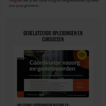
Veiligheid
leer je een lokaal integraal veiligheidsbeleid opstellen
voor jouw gemeente.
Gerelateerde Opleidingen en
Cursussen
Opleiding Coördinator nazorg ex-