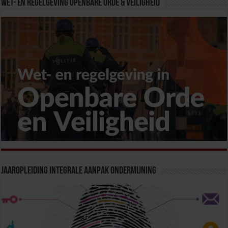
Wet- en Regelgeving Openbare Orde & Veiligheid
Jaaropleiding Integrale Aanpak Ondermijning