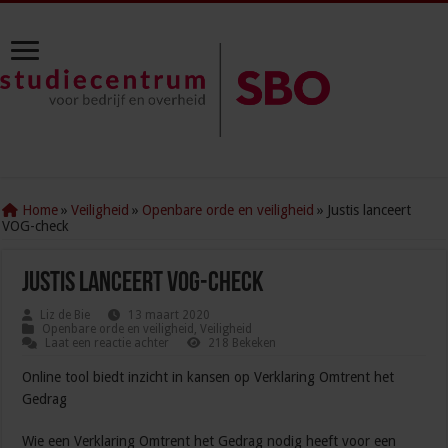
Home
»
Veiligheid
»
Openbare orde en veiligheid
»
Justis lanceert
VOG-check
Justis lanceert VOG-check
Liz de Bie
13 maart 2020
Openbare orde en veiligheid
,
Veiligheid
Laat een reactie achter
218 Bekeken
Online tool biedt inzicht in kansen op Verklaring Omtrent het
Gedrag
Wie een Verklaring Omtrent het Gedrag nodig heeft voor een