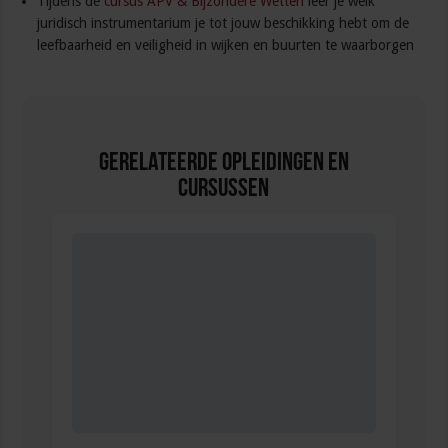
Tijdens de
cursus APV & Bijzondere Wetten
leer je welk
juridisch instrumentarium je tot jouw beschikking hebt om de
leefbaarheid en veiligheid in wijken en buurten te waarborgen
Gerelateerde Opleidingen en
Cursussen