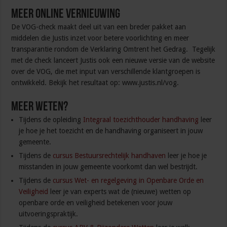
Meer online vernieuwing
De VOG-check maakt deel uit van een breder pakket aan
middelen die Justis inzet voor betere voorlichting en meer
transparantie rondom de Verklaring Omtrent het Gedrag. Tegelijk
met de check lanceert Justis ook een nieuwe versie van de website
over de VOG, die met input van verschillende klantgroepen is
ontwikkeld. Bekijk het resultaat op: www.justis.nl/vog.
Meer weten?
Tijdens de opleiding
Integraal toezichthouder handhaving
leer
je hoe je het toezicht en de handhaving organiseert in jouw
gemeente.
Tijdens de
cursus Bestuursrechtelijk handhaven
leer je hoe je
misstanden in jouw gemeente voorkomt dan wel bestrijdt.
Tijdens de
cursus Wet- en regelgeving in Openbare Orde en
Veiligheid
leer je van experts wat de (nieuwe) wetten op
openbare orde en veiligheid betekenen voor jouw
uitvoeringspraktijk.