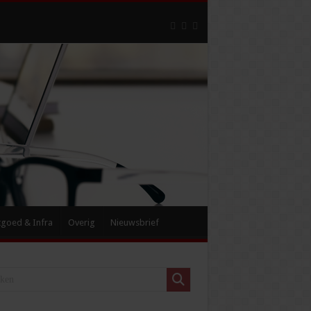
tgoed & Infra
Overig
Nieuwsbrief