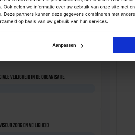
. Ook delen we informatie over uw gebruik van onze site met on
e. Deze partners kunnen deze gegevens combineren met andere i
erzameld op basis van uw gebruik van hun services.
ersonen met onbegrepen gedrag
D
Aanpassen
iale Veiligheid in de Organisatie
D
viseur zorg en veiligheid