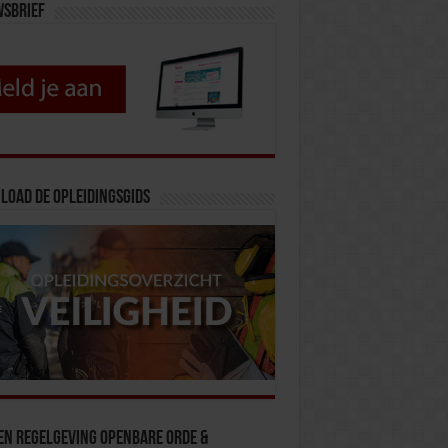
wsbrief
load de opleidingsgids
en Regelgeving Openbare Orde &