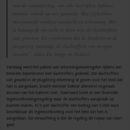
van de samenleving, van alle leeftijden, hebben
enorme indruk op ons gemaakt. Wat zij hebben
meegemaakt verdient aandacht en erkenning. Het
is belangrijk om recht te doen aan de slachtoffers
van gisteren. En voorkomen dat de kinderen in de
jeugdzorg vandaag, de slachtoffers van morgen
worden”, aldus De Jonge en Dekker.
Vandaag werd het pakket aan erkenningsmaatregelen tijdens een
besloten bijeenkomst met slachtoffers gedeeld. Om slachtoffers
van geweld in de jeugdzorg erkenning te geven voor het leed dat
hen is aangedaan, bracht minister Dekker allereerst nogmaals
excuses van het kabinet over. Daarnaast komt er een financiële
tegemoetkomingsregeling waar de slachtoffers aanspraak op
kunnen maken. Er is per slachtoffer een bedrag van 5.000 euro
beschikbaar als tegemoetkoming voor het leed dat hen is
aangedaan. De verwachting is dat de regeling dit najaar van start
gaat.