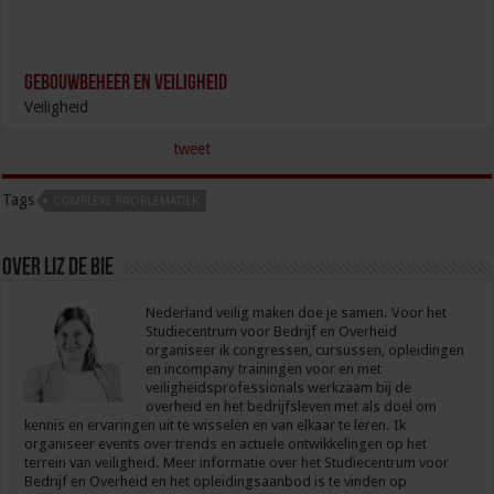
Gebouwbeheer en veiligheid
Veiligheid
tweet
Tags
COMPLEXE PROBLEMATIEK
Over Liz de Bie
Nederland veilig maken doe je samen. Voor het
Studiecentrum voor Bedrijf en Overheid
organiseer ik congressen, cursussen, opleidingen
en incompany trainingen voor en met
veiligheidsprofessionals werkzaam bij de
overheid en het bedrijfsleven met als doel om
kennis en ervaringen uit te wisselen en van elkaar te leren. Ik
organiseer events over trends en actuele ontwikkelingen op het
terrein van veiligheid. Meer informatie over het Studiecentrum voor
Bedrijf en Overheid en het opleidingsaanbod is te vinden op