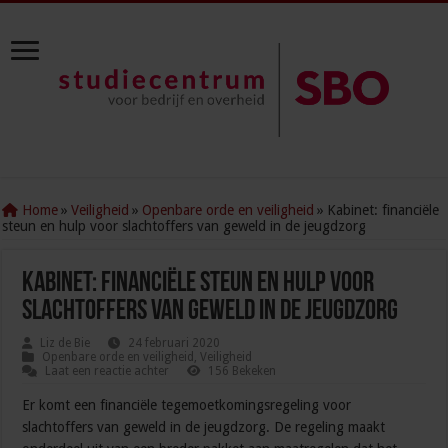
Home
»
Veiligheid
»
Openbare orde en veiligheid
»
Kabinet: financiële
steun en hulp voor slachtoffers van geweld in de jeugdzorg
Kabinet: financiële steun en hulp voor
slachtoffers van geweld in de jeugdzorg
Liz de Bie
24 februari 2020
Openbare orde en veiligheid
,
Veiligheid
Laat een reactie achter
156 Bekeken
Er komt een financiële tegemoetkomingsregeling voor
slachtoffers van geweld in de jeugdzorg. De regeling maakt