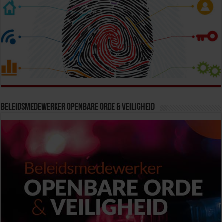
Beleidsmedewerker Openbare Orde & Veiligheid