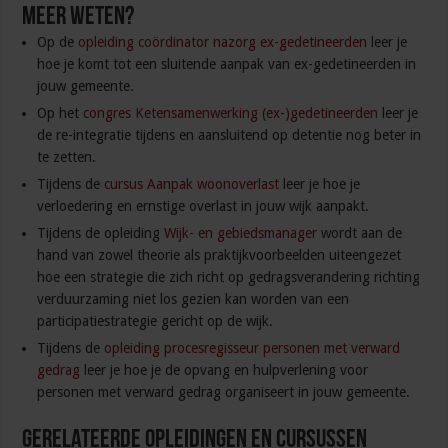
Meer weten?
Op de
opleiding coördinator nazorg ex-gedetineerden
leer je
hoe je komt tot een sluitende aanpak van ex-gedetineerden in
jouw gemeente.
Op het
congres Ketensamenwerking (ex-)gedetineerden
leer je
de re-integratie tijdens en aansluitend op detentie nog beter in
te zetten.
Tijdens de
cursus Aanpak woonoverlast
leer je hoe je
verloedering en ernstige overlast in jouw wijk aanpakt.
Tijdens de opleiding
Wijk- en gebiedsmanager
wordt aan de
hand van zowel theorie als praktijkvoorbeelden uiteengezet
hoe een strategie die zich richt op gedragsverandering richting
verduurzaming niet los gezien kan worden van een
participatiestrategie gericht op de wijk.
Tijdens de
opleiding procesregisseur personen met verward
gedrag
leer je hoe je de opvang en hulpverlening voor
personen met verward gedrag organiseert in jouw gemeente.
Gerelateerde Opleidingen en Cursussen