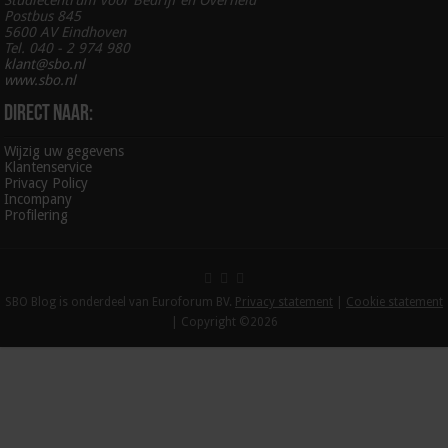
Postbus 845
5600 AV Eindhoven
Tel. 040 - 2 974 980
klant@sbo.nl
www.sbo.nl
Direct naar:
Wijzig uw gegevens
Klantenservice
Privacy Policy
Incompany
Profilering
SBO Blog is onderdeel van Euroforum BV.
Privacy statement
|
Cookie statement
| Copyright ©2026