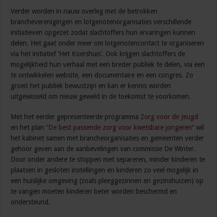
Verder worden in nauw overleg met de betrokken
brancheverenigingen en lotgenotenorganisaties verschillende
initiatieven opgezet zodat slachtoffers hun ervaringen kunnen
delen. Het gaat onder meer om lotgenotencontact te organiseren
via het initiatief ‘Het Koershuis’. Ook krijgen slachtoffers de
mogelijkheid hun verhaal met een breder publiek te delen, via een
te ontwikkelen website, een documentaire en een congres. Zo
groeit het publiek bewustzijn en kan er kennis worden
uitgewisseld om nieuw geweld in de toekomst te voorkomen.
Met het eerder gepresenteerde programma
Zorg voor de Jeugd
en het plan
“De best passende zorg voor kwetsbare jongeren”
wil
het kabinet samen met brancheorganisaties en gemeenten verder
gehoor geven aan de aanbevelingen van commissie De Winter.
Door onder andere te stoppen met separeren, minder kinderen te
plaatsen in gesloten instellingen en kinderen zo veel mogelijk in
een huislijke omgeving (zoals pleeggezinnen en gezinshuizen) op
te vangen moeten kinderen beter worden beschermd en
ondersteund.