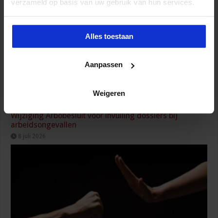
verzameld op basis van uw gebruik van hun services.
Alles toestaan
Aanpassen
Weigeren
Wijziging Arbobesluit voor invulling dossiers bij
arbeidsongevallen
8 juli 2026