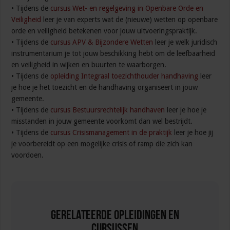
• Tijdens de
cursus Wet- en regelgeving in Openbare Orde en
Veiligheid
leer je van experts wat de (nieuwe) wetten op openbare
orde en veiligheid betekenen voor jouw uitvoeringspraktijk.
• Tijdens de
cursus APV & Bijzondere Wetten
leer je welk juridisch
instrumentarium je tot jouw beschikking hebt om de leefbaarheid
en veiligheid in wijken en buurten te waarborgen.
• Tijdens de
opleiding Integraal toezichthouder handhaving
leer
je hoe je het toezicht en de handhaving organiseert in jouw
gemeente.
• Tijdens de
cursus Bestuursrechtelijk handhaven
leer je hoe je
misstanden in jouw gemeente voorkomt dan wel bestrijdt.
• Tijdens de
cursus Crisismanagement in de praktijk
leer je hoe jij
je voorbereidt op een mogelijke crisis of ramp die zich kan
voordoen.
Gerelateerde Opleidingen en
Cursussen