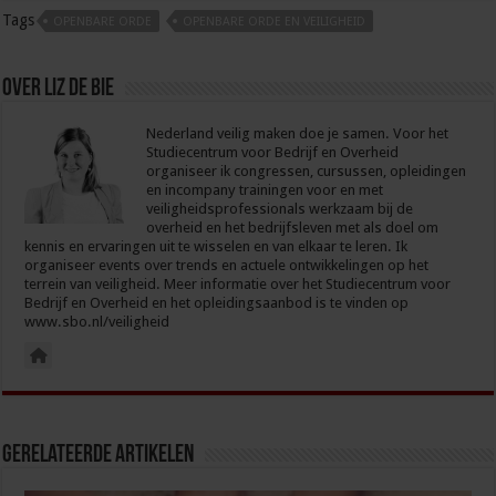
Tags
OPENBARE ORDE
OPENBARE ORDE EN VEILIGHEID
Over Liz de Bie
Nederland veilig maken doe je samen. Voor het
Studiecentrum voor Bedrijf en Overheid
organiseer ik congressen, cursussen, opleidingen
en incompany trainingen voor en met
veiligheidsprofessionals werkzaam bij de
overheid en het bedrijfsleven met als doel om
kennis en ervaringen uit te wisselen en van elkaar te leren. Ik
organiseer events over trends en actuele ontwikkelingen op het
terrein van veiligheid. Meer informatie over het Studiecentrum voor
Bedrijf en Overheid en het opleidingsaanbod is te vinden op
www.sbo.nl/veiligheid
Gerelateerde Artikelen