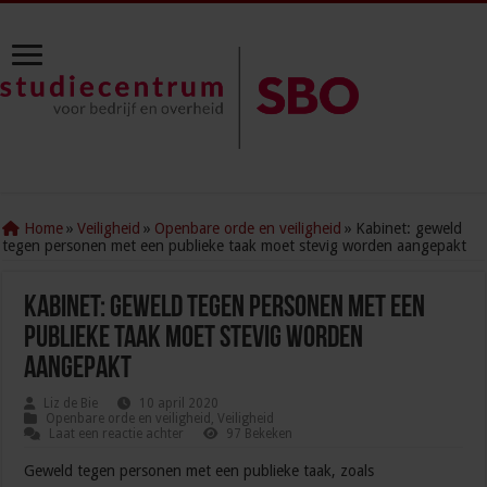
Home
»
Veiligheid
»
Openbare orde en veiligheid
»
Kabinet: geweld
tegen personen met een publieke taak moet stevig worden aangepakt
Kabinet: geweld tegen personen met een
publieke taak moet stevig worden
aangepakt
Liz de Bie
10 april 2020
Openbare orde en veiligheid
,
Veiligheid
Laat een reactie achter
97 Bekeken
Geweld tegen personen met een publieke taak, zoals