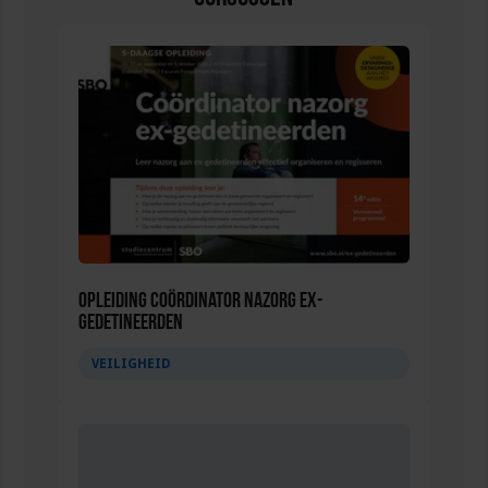
Opleiding Coördinator nazorg ex-
gedetineerden
VEILIGHEID