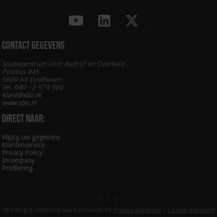
Contact gegevens
Studiecentrum voor Bedrijf en Overheid
Postbus 845
5600 AV Eindhoven
Tel. 040 - 2 974 980
klant@sbo.nl
www.sbo.nl
Direct naar:
Wijzig uw gegevens
Klantenservice
Privacy Policy
Incompany
Profilering
SBO Blog is onderdeel van Euroforum BV.
Privacy statement
|
Cookie statement