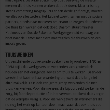
maatregelen. Uit onderzoeken blijkt dat verreweg de meeste
mensen die thuis kunnen werken dat ook doen. Maar er is nog
steeds verbetering mogelijk. Nu er een derde golf dreigt, moeten
we alles op alles zetten. Het kabinet zoekt, samen met de sociale
partners, steeds naar manieren om ervoor te zorgen dat iedereen
die thuis kan werken dat ook doet. Daarom stuurt minister
Koolmees van Sociale Zaken en Werkgelegenheid vandaag een
brief naar de Kamer met extra maatregelen die thuiswerken een
impuls geven.
Thuiswerken
Uit verschillende publieksonderzoeken van bijvoorbeeld TNO en
RIVM blijkt dat werkgevers en werkenden zich grotendeels
houden aan het dringende advies om thuis te werken. Daarvoor
spreekt het kabinet haar waardering uit, want dat is lang niet
altijd makkelijk. Er is ook een grote groep werkenden die niet
thuis kan werken. Voor die mensen, die bijvoorbeeld werken in de
zorg, bij fabrieksproductie of in het vervoer, betekent dat: zorgen
dat de werkplek veilig is. Voor die werkgevers en werknemers die
nu nog het werk op kantoor doen, maar waar dat ook thuis zou