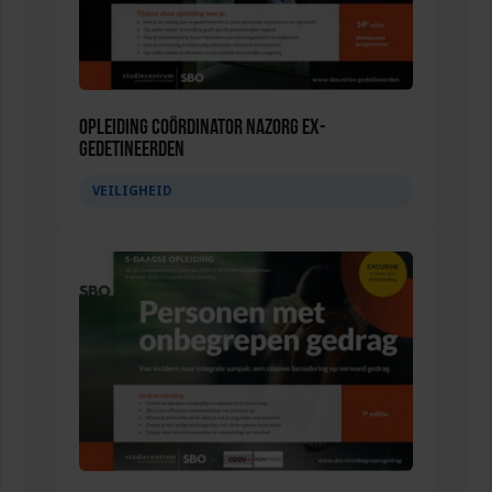
Opleiding Coördinator nazorg ex-
gedetineerden
VEILIGHEID