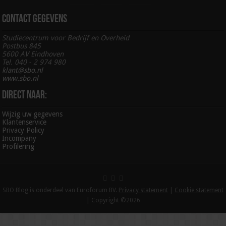
Contact gegevens
Studiecentrum voor Bedrijf en Overheid
Postbus 845
5600 AV Eindhoven
Tel. 040 - 2 974 980
klant@sbo.nl
www.sbo.nl
Direct naar:
Wijzig uw gegevens
Klantenservice
Privacy Policy
Incompany
Profilering
SBO Blog is onderdeel van Euroforum BV.
Privacy statement
|
Cookie statement
| Copyright ©2026