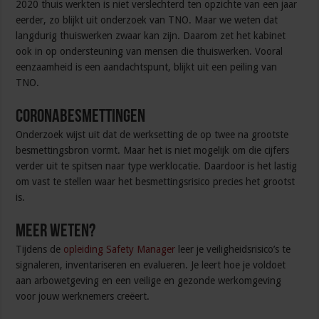
2020 thuis werkten is niet verslechterd ten opzichte van een jaar
eerder, zo blijkt uit onderzoek van TNO. Maar we weten dat
langdurig thuiswerken zwaar kan zijn. Daarom zet het kabinet
ook in op ondersteuning van mensen die thuiswerken. Vooral
eenzaamheid is een aandachtspunt, blijkt uit een peiling van
TNO.
Coronabesmettingen
Onderzoek wijst uit dat de werksetting de op twee na grootste
besmettingsbron vormt. Maar het is niet mogelijk om die cijfers
verder uit te spitsen naar type werklocatie. Daardoor is het lastig
om vast te stellen waar het besmettingsrisico precies het grootst
is.
Meer weten?
Tijdens de
opleiding Safety Manager
leer je veiligheidsrisico’s te
signaleren, inventariseren en evalueren. Je leert hoe je voldoet
aan arbowetgeving en een veilige en gezonde werkomgeving
voor jouw werknemers creëert.