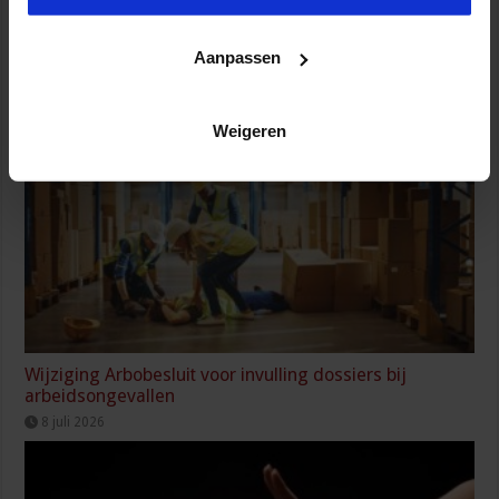
Partijen maken afspraken over betere hulp en
Aanpassen
bescherming voor kinderen en gezinnen
9 juli 2026
Weigeren
Wijziging Arbobesluit voor invulling dossiers bij
arbeidsongevallen
8 juli 2026