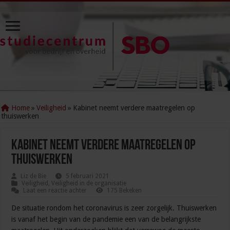
Home
»
Veiligheid
»
Kabinet neemt verdere maatregelen op
thuiswerken
Kabinet neemt verdere maatregelen op
thuiswerken
Liz de Bie
5 februari 2021
Veiligheid
,
Veiligheid in de organisatie
Laat een reactie achter
175 Bekeken
De situatie rondom het coronavirus is zeer zorgelijk. Thuiswerken
is vanaf het begin van de pandemie een van de belangrijkste