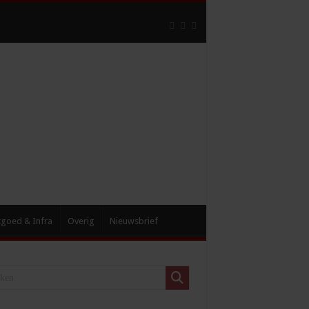
tgoed & Infra
Overig
Nieuwsbrief