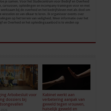
oe je samen. Voor het Studiecentrum voor Bedrijf en Overheid
n, cursussen, opleidingen en incompany trainingen voor en met
 werkzaam bij de overheid en het bedrijfsleven met als doel om
te wisselen en van elkaar te leren. Ik organiseer events over
elingen op het terrein van veiligheid. Meer informatie over het
jf en Overheid en het opleidingsaanbod is te vinden op
ging Arbobesluit voor
Kabinet werkt aan
ing dossiers bij
verbetering aanpak van
dsongevallen
geweld tegen vrouwen,
huiselijk geweld en
i 2026