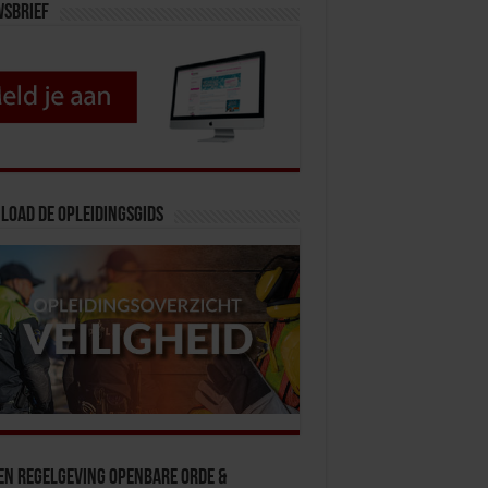
wsbrief
load de opleidingsgids
en Regelgeving Openbare Orde &