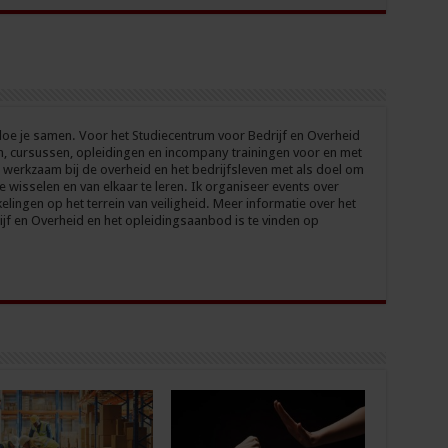
oe je samen. Voor het Studiecentrum voor Bedrijf en Overheid
n, cursussen, opleidingen en incompany trainingen voor en met
 werkzaam bij de overheid en het bedrijfsleven met als doel om
te wisselen en van elkaar te leren. Ik organiseer events over
elingen op het terrein van veiligheid. Meer informatie over het
jf en Overheid en het opleidingsaanbod is te vinden op