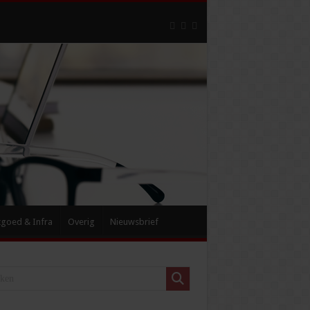
tgoed & Infra
Overig
Nieuwsbrief