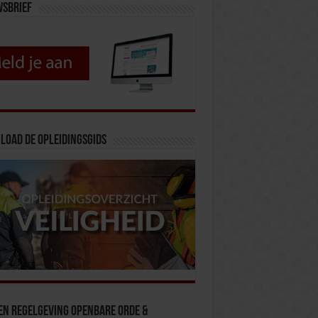
wsbrief
load de opleidingsgids
en Regelgeving Openbare Orde &