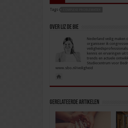
Tags
COMPLEXE PROBLEMATIEK
Over Liz de Bie
Nederland veilig maken d
organiseer ik congresse
veiligheidsprofessionals
kennis en ervaringen uit 
trends en actuele ontwikk
Studiecentrum voor Bedri
www.sbo.nl/veiligheid
Gerelateerde Artikelen