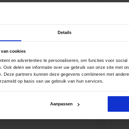
iale Veiligheid in de Organisatie
D
Details
 van cookies
viseur zorg en veiligheid
ent en advertenties te personaliseren, om functies voor social
. Ook delen we informatie over uw gebruik van onze site met on
D
e. Deze partners kunnen deze gegevens combineren met andere i
erzameld op basis van uw gebruik van hun services.
Aanpassen
r en veiligheid
D