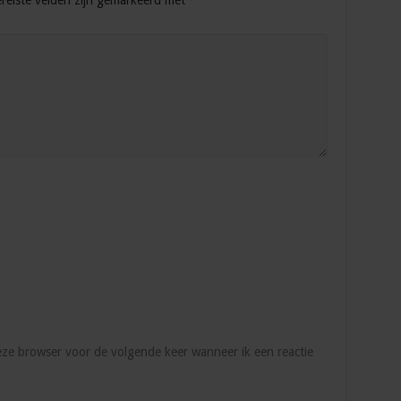
reiste velden zijn gemarkeerd met
*
deze browser voor de volgende keer wanneer ik een reactie