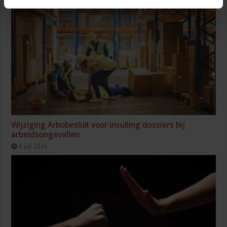
Wijziging Arbobesluit voor invulling dossiers bij
arbeidsongevallen
8 juli 2026