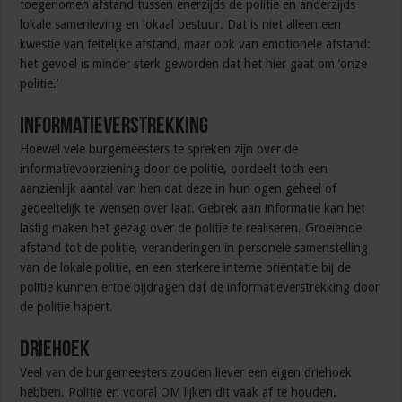
toegenomen afstand tussen enerzijds de politie en anderzijds
lokale samenleving en lokaal bestuur. Dat is niet alleen een
kwestie van feitelijke afstand, maar ook van emotionele afstand:
het gevoel is minder sterk geworden dat het hier gaat om ‘onze
politie.’
Informatieverstrekking
Hoewel vele burgemeesters te spreken zijn over de
informatievoorziening door de politie, oordeelt toch een
aanzienlijk aantal van hen dat deze in hun ogen geheel of
gedeeltelijk te wensen over laat. Gebrek aan informatie kan het
lastig maken het gezag over de politie te realiseren. Groeiende
afstand tot de politie, veranderingen in personele samenstelling
van de lokale politie, en een sterkere interne oriëntatie bij de
politie kunnen ertoe bijdragen dat de informatieverstrekking door
de politie hapert.
Driehoek
Veel van de burgemeesters zouden liever een eigen driehoek
hebben. Politie en vooral OM lijken dit vaak af te houden.