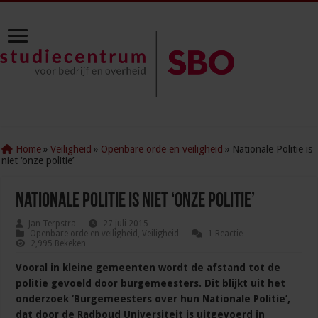
Home
»
Veiligheid
»
Openbare orde en veiligheid
»
Nationale Politie is
niet ‘onze politie’
Nationale Politie is niet ‘onze politie’
Jan Terpstra
27 juli 2015
Openbare orde en veiligheid
,
Veiligheid
1 Reactie
2,995 Bekeken
Vooral in kleine gemeenten wordt de afstand tot de
politie gevoeld door burgemeesters. Dit blijkt uit het
onderzoek ‘Burgemeesters over hun Nationale Politie’,
dat door de Radboud Universiteit is uitgevoerd in