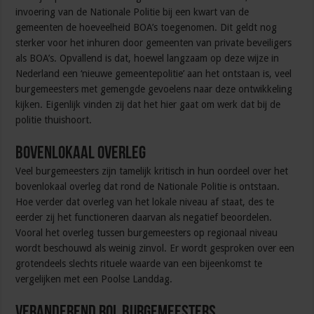
invoering van de Nationale Politie bij een kwart van de
gemeenten de hoeveelheid BOA’s toegenomen. Dit geldt nog
sterker voor het inhuren door gemeenten van private beveiligers
als BOA’s. Opvallend is dat, hoewel langzaam op deze wijze in
Nederland een ‘nieuwe gemeentepolitie’ aan het ontstaan is, veel
burgemeesters met gemengde gevoelens naar deze ontwikkeling
kijken. Eigenlijk vinden zij dat het hier gaat om werk dat bij de
politie thuishoort.
Bovenlokaal overleg
Veel burgemeesters zijn tamelijk kritisch in hun oordeel over het
bovenlokaal overleg dat rond de Nationale Politie is ontstaan.
Hoe verder dat overleg van het lokale niveau af staat, des te
eerder zij het functioneren daarvan als negatief beoordelen.
Vooral het overleg tussen burgemeesters op regionaal niveau
wordt beschouwd als weinig zinvol. Er wordt gesproken over een
grotendeels slechts rituele waarde van een bijeenkomst te
vergelijken met een Poolse Landdag.
Veranderend rol burgemeesters