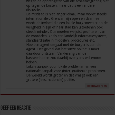
wegen de opbrengsten van die schaalvergroting niet
op tegen de kosten, maar dat is een andere
discussie.
De misdaad is niet langer lokaal, maar wordt steeds
internationaler. Grenzen zijn open en daarmee
wordt de invloed die een lokale burgemeester op de
veiligheid in zijn of haar stad kan uitoefenen ook
steeds minder. Dus moeten we juist profiteren van
de voordelen, zoals een landelijk informatiesysteem,
standaardisatie in middelen, procedures etc.
Hoe een agent omgaat met de burger is aan die
agent. Het gevoel dat het ‘onze politie’ is moet
daardoor ontstaan. Verkleining van de
basiseenheden zou daarbij overigens wel enorm
helpen.
Lokale aanpak voor lokale problemen en een
nationale aanpak voor (inter-)nationale problemen.
De wereld wordt groter en dat vraagt ook een
grotere (lees: nationale) politie.
Beantwoorden
Geef een reactie