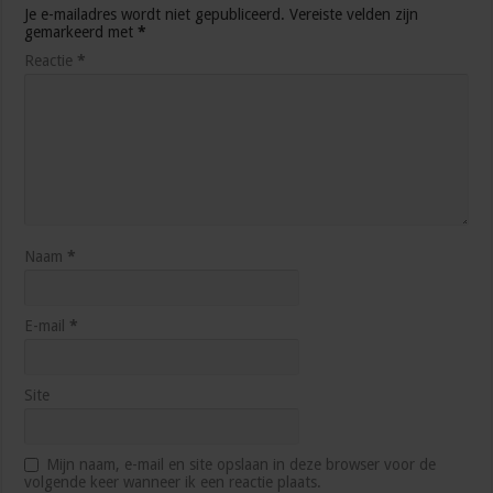
Je e-mailadres wordt niet gepubliceerd.
Vereiste velden zijn
gemarkeerd met
*
Reactie
*
Naam
*
E-mail
*
Site
Mijn naam, e-mail en site opslaan in deze browser voor de
volgende keer wanneer ik een reactie plaats.