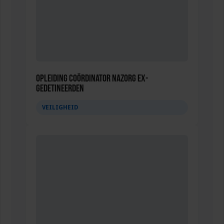
Opleiding Coördinator nazorg ex-
gedetineerden
VEILIGHEID