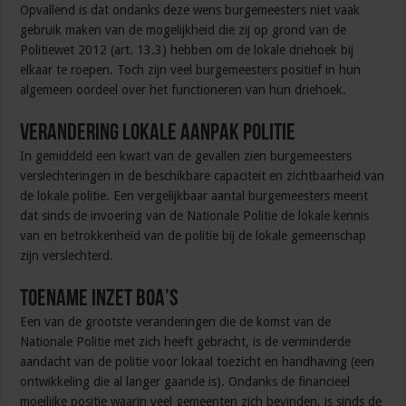
Opvallend is dat ondanks deze wens burgemeesters niet vaak
gebruik maken van de mogelijkheid die zij op grond van de
Politiewet 2012 (art. 13.3) hebben om de lokale driehoek bij
elkaar te roepen. Toch zijn veel burgemeesters positief in hun
algemeen oordeel over het functioneren van hun driehoek.
Verandering lokale aanpak politie
In gemiddeld een kwart van de gevallen zien burgemeesters
verslechteringen in de beschikbare capaciteit en zichtbaarheid van
de lokale politie. Een vergelijkbaar aantal burgemeesters meent
dat sinds de invoering van de Nationale Politie de lokale kennis
van en betrokkenheid van de politie bij de lokale gemeenschap
zijn verslechterd.
Toename inzet BOA’s
Een van de grootste veranderingen die de komst van de
Nationale Politie met zich heeft gebracht, is de verminderde
aandacht van de politie voor lokaal toezicht en handhaving (een
ontwikkeling die al langer gaande is). Ondanks de financieel
moeilijke positie waarin veel gemeenten zich bevinden, is sinds de