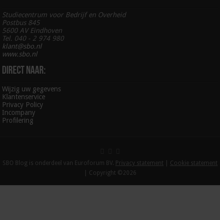
Studiecentrum voor Bedrijf en Overheid
Postbus 845
5600 AV Eindhoven
Tel. 040 - 2 974 980
klant@sbo.nl
www.sbo.nl
Direct naar:
Wijzig uw gegevens
Klantenservice
Privacy Policy
Incompany
Profilering
SBO Blog is onderdeel van Euroforum BV.
Privacy statement
|
Cookie statement
| Copyright ©2026