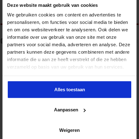
cursus Wet- en regelgeving in Openbare Orde en
Deze website maakt gebruik van cookies
Veiligheid.
We gebruiken cookies om content en advertenties te
personaliseren, om functies voor social media te bieden
en om ons websiteverkeer te analyseren. Ook delen we
informatie over uw gebruik van onze site met onze
Gerelateerde Artikelen
partners voor social media, adverteren en analyse. Deze
partners kunnen deze gegevens combineren met andere
informatie die u aan ze heeft verstrekt of die ze hebben
verzameld op basis van uw gebruik van hun services.
Alles toestaan
Aanpassen
Partijen maken afspraken over betere hulp en
bescherming voor kinderen en gezinnen
Weigeren
9 juli 2026