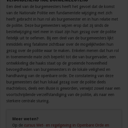
Een deel van de burgemeesters heeft het gevoel dat de komst
van de Nationale Politie een fundamentele wijziging met zich
heeft gebracht in hun rol als burgemeester en in hun relatie met
de politie. Deze burgemeesters wijzen erop dat zij sinds de
bestelwijziging niet meer in staat zijn hun gezag over de politie
feitelijk uit te oefenen. Bij een deel van de burgemeesters lijkt
inmiddels enig fatalisme zichtbaar over de mogelijkheden hun
gezag over de politie waar te maken. Enkelen menen dat hun rol
in toenemende mate zich beperkt tot die van burgervader, een
ontwikkeling die haaks staat op de groeiende hoeveelheid
bevoegdheden van burgemeesters in de lokale veiligheid en
handhaving van de openbare orde. De constatering van deze
burgemeesters dat hun lokaal gezag over de politie deels
machteloos, deels een illusie is geworden, verwijst zowel naar een
voortschrijdende verzelfstandiging van de politie, als naar een
sterkere centrale sturing.
Meer weten?
Op de
cursus Wet- en regelgeving in Openbare Orde en